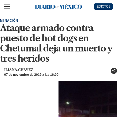
Ir al contenido principal
EDICTOS
Diario de México
MI NACIÓN
Ataque armado contra
puesto de hot dogs en
Chetumal deja un muerto y
tres heridos
ILIANA.CHAVEZ
07 de noviembre de 2019 a las 16:00h