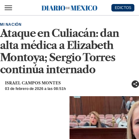
Ir al contenido principal
EDICTOS
Diario de México
MI NACIÓN
Ataque en Culiacán: dan
alta médica a Elizabeth
Montoya; Sergio Torres
continúa internado
ISRAEL CAMPOS MONTES
03 de febrero de 2026 a las 08:51h