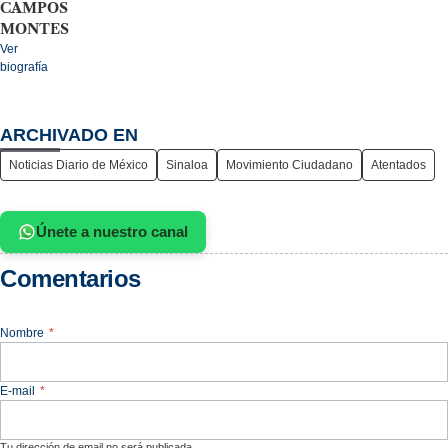
CAMPOS
MONTES
Ver
biografía
ARCHIVADO EN
Noticias Diario de México
Sinaloa
Movimiento Ciudadano
Atentados
Únete a nuestro canal
Comentarios
Nombre
*
E-mail
*
Tu dirección de email no será publicada.