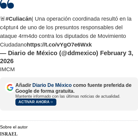
🚨
#Culiacán
| Una operación coordinada resultó en la
c4ptur4 de uno de los presuntos responsables del
ataque 4rm4do contra los diputados de Movimiento
Ciudadano
https://t.co/vYgO7e6Wxk
— Diario de México (@ddmexico)
February 3,
2026
IMCM
Añadir
Diario De México
como fuente preferida de
Google de forma gratuita.
Mantente informado con las últimas noticias de actualidad.
ACTIVAR AHORA
Sobre el autor
ISRAEL