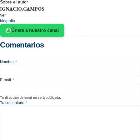
Sobre el autor
IGNACIO.CAMPOS
Ver
biografía
Únete a nuestro canal
Comentarios
Nombre
*
E-mail
*
Tu dirección de email no será publicada.
Tu comentario
*