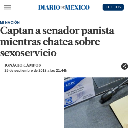
Ir al contenido principal
EDICTOS
Diario de México
MI NACIÓN
Captan a senador panista
mientras chatea sobre
sexoservicio
IGNACIO.CAMPOS
25 de septiembre de 2018 a las 21:44h