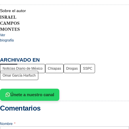
Sobre el autor
ISRAEL
CAMPOS
MONTES
Ver
biografía
ARCHIVADO EN
Noticias Diario de México
Chiapas
Drogas
SSPC
Omar García Harfuch
Únete a nuestro canal
Comentarios
Nombre
*