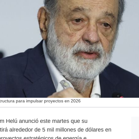
tructura para impulsar proyectos en 2026
im Helú anunció este martes que su
irá alrededor de 5 mil millones de dólares en
proyectos estratégicos de energía e