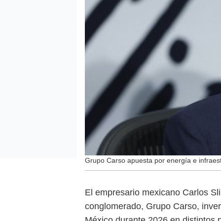
Grupo Carso apuesta por energía e infraes
El empresario mexicano Carlos Sl
conglomerado, Grupo Carso, invert
México durante 2026 en distintos 