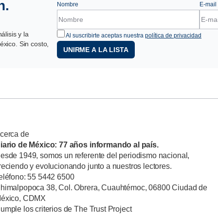
n.
Nombre
E-mail
lisis y la
Al suscribirte aceptas nuestra
política de privacidad
xico. Sin costo,
UNIRME A LA LISTA
cerca de
iario de México: 77 años informando al país.
esde 1949, somos un referente del periodismo nacional,
reciendo y evolucionando junto a nuestros lectores.
eléfono: 55 5442 6500
himalpopoca 38, Col. Obrera, Cuauhtémoc, 06800 Ciudad de
éxico, CDMX
umple los criterios de The Trust Project