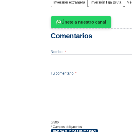
Inversión extranjera
Inversión Fija Bruta
Mé
Únete a nuestro canal
Comentarios
Nombre
*
Tu comentario
*
0/500
*
Campos obligatorios
ENVIAR COMENTARIO