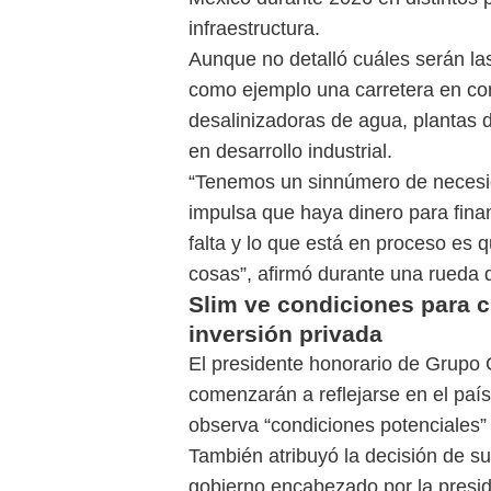
infraestructura.
Aunque no detalló cuáles serán la
como ejemplo una carretera en co
desalinizadoras de agua, plantas d
en desarrollo industrial.
“Tenemos un sinnúmero de necesid
impulsa que haya dinero para finan
falta y lo que está en proceso es
cosas”, afirmó durante una rueda 
Slim ve condiciones para c
inversión privada
El presidente honorario de Grupo 
comenzarán a reflejarse en el paí
observa “condiciones potenciales”
También atribuyó la decisión de su 
gobierno encabezado por la presi