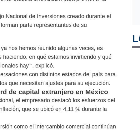
 Nacional de Inversiones creado durante el
 forman parte representantes de su
L
e ya nos hemos reunido algunas veces, es
s haciendo, en qué estamos invirtiendo y qué
ionales hay ”, explicó.
rsaciones con distintos estados del país para
ctos que necesitan ajustes para su ejecución.
ord de capital extranjero en México
nal, el empresario destacó los esfuerzos del
inflación, que se ubicó en 4.11 % durante la
rsión como el intercambio comercial continúan