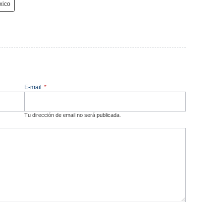
xico
E-mail
*
Tu dirección de email no será publicada.