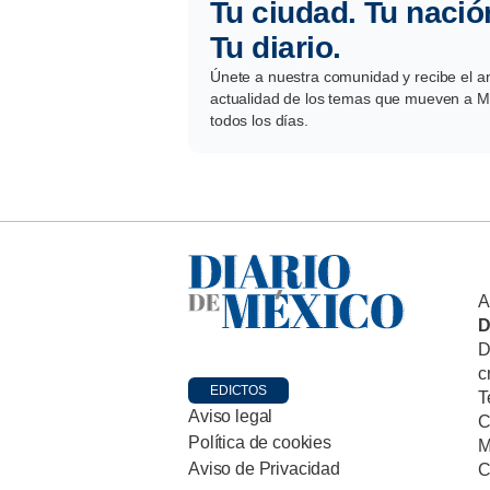
Tu ciudad. Tu nació
Tu diario.
Únete a nuestra comunidad y recibe el aná
actualidad de los temas que mueven a Mé
todos los días.
A
D
D
c
EDICTOS
T
Aviso legal
C
Política de cookies
M
Aviso de Privacidad
C