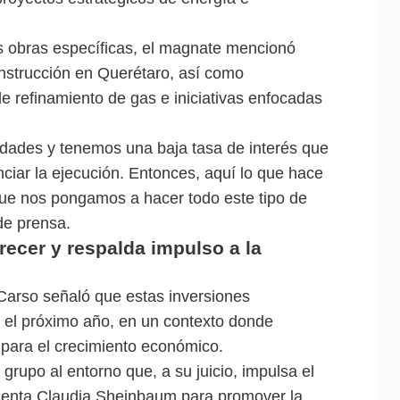
s obras específicas, el magnate mencionó
nstrucción en Querétaro, así como
e refinamiento de gas e iniciativas enfocadas
ades y tenemos una baja tasa de interés que
ciar la ejecución. Entonces, aquí lo que hace
 que nos pongamos a hacer todo este tipo de
de prensa.
recer y respalda impulso a la
Carso señaló que estas inversiones
s el próximo año, en un contexto donde
 para el crecimiento económico.
grupo al entorno que, a su juicio, impulsa el
denta Claudia Sheinbaum para promover la