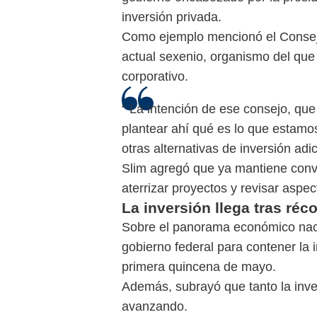
inversión privada.
Como ejemplo mencionó el Consejo
actual sexenio, organismo del que
corporativo.
“ La intención de ese consejo, qu
plantear ahí qué es lo que estamo
otras alternativas de inversión adic
Slim agregó que ya mantiene conve
aterrizar proyectos y revisar aspe
La inversión llega tras réc
Sobre el panorama económico nacio
gobierno federal para contener la 
primera quincena de mayo.
Además, subrayó que tanto la inve
avanzando.