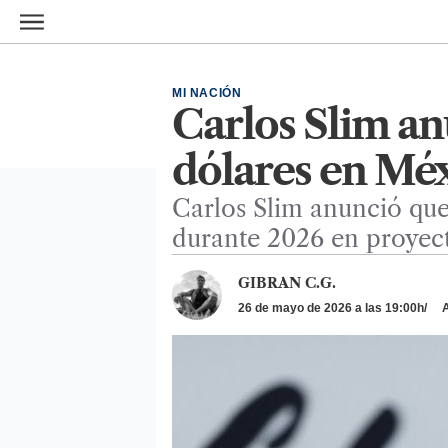
Ir al contenido principal
MI NACIÓN
Carlos Slim an
dólares en Mé
Carlos Slim anunció que
durante 2026 en proyecto
GIBRAN C.G.
26 de mayo de 2026 a las 19:00h
A