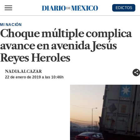
Ir al contenido principal
EDICTOS
Diario de México
MI NACIÓN
Choque múltiple complica
avance en avenida Jesús
Reyes Heroles
NADIA.ALCAZAR
22 de enero de 2019 a las 10:46h