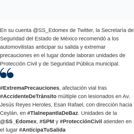
En su cuenta @SS_Edomex de Twitter, la Secretaría de
Seguridad del Estado de México recomendó a los
automovilistas anticipar su salida y extremar
precauciones en el lugar donde laboran unidades de
Protección Civil y de Seguridad Pública municipal.
#ExtremaPrecauciones
, afectación vial tras
#AccidenteDeTránsito
múltiple con lesionados en Av.
Jesús Reyes Heroles, Esan Rafael, con dirección hacia
Ceylán, en
#TlalnepantlaDeBaz
. Unidades de la
@SS_Edomex
,
#SPM
y
#ProtecciónCivil
atienden en
el lugar
#AnticipaTuSalida