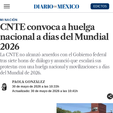
Ir al contenido principal
EDICTOS
Diario de México
MI NACIÓN
CNTE convoca a huelga
nacional a días del Mundial
2026
La CNTE no alcanzó acuerdos con el Gobierno federal
tras siete horas de diálogo y anunció que escalará sus
protestas con una huelga nacional y movilizaciones a días
del Mundial de 2026.
PAOLA GONZÁLEZ
30 de mayo de 2026 a las 10:33h
Actualizado: 30 de mayo de 2026 a las 10:41h