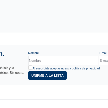
n.
Nombre
E-mail
lisis y la
Al suscribirte aceptas nuestra
política de privacidad
xico. Sin costo,
UNIRME A LA LISTA