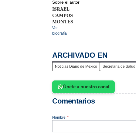
Sobre el autor
ISRAEL
CAMPOS
MONTES
Ver
biografía
ARCHIVADO EN
Noticias Diario de México
Secretaría de Salud
Únete a nuestro canal
Comentarios
Nombre
*