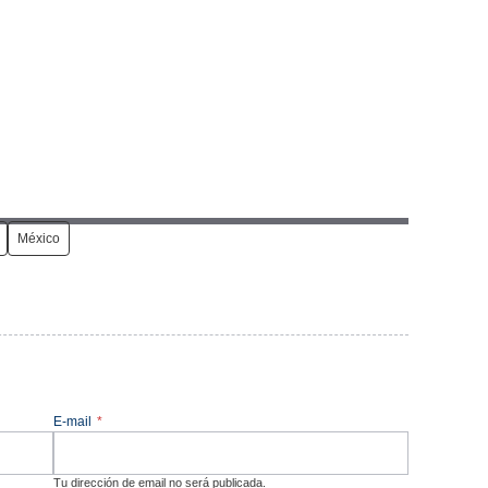
México
E-mail
*
Tu dirección de email no será publicada.