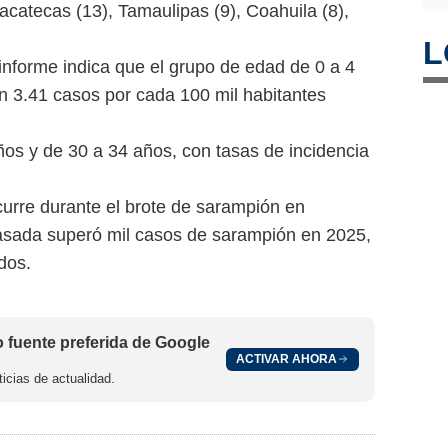
catecas (13), Tamaulipas (9), Coahuila (8),
L
 informe indica que el grupo de edad de 0 a 4
on 3.41 casos por cada 100 mil habitantes
ños y de 30 a 34 años, con tasas de incidencia
urre durante el brote de sarampión en
asada superó mil casos de sarampión en 2025,
dos.
fuente preferida de Google
ACTIVAR AHORA
icias de actualidad.