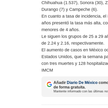
Chihuahua (1.537), Sonora (30), Za
Durango (7) y Campeche (6).
En cuanto a tasa de incidencia, el
años presentó la tasa más alta, c
menores de 4 años.
Le siguen los grupos de 25 a 29 a
de 2.24 y 2.16, respectivamente.
El aumento de casos en México oc
Estados Unidos, que la semana p
con tres muertes y 128 hospitaliza
IMCM
Añadir
Diario De México
como 
de forma gratuita.
Mantente informado con las últimas not