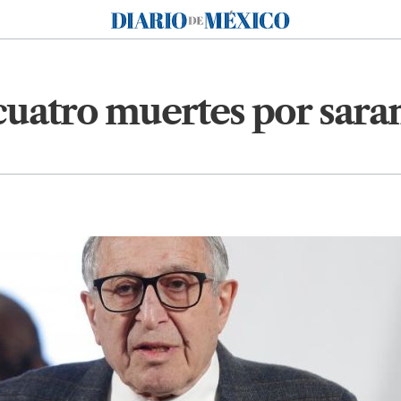
Diario de México
cuatro muertes por sara