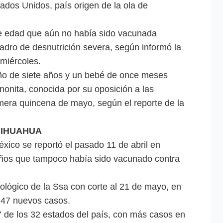
ados Unidos, país origen de la ola de
e edad que aún no había sido vacunada
cuadro de desnutrición severa, según informó la
 miércoles.
ño de siete años y un bebé de once meses
onita, conocida por su oposición a las
imera quincena de mayo, según el reporte de la
HIHUAHUA
xico se reportó el pasado 11 de abril en
ños que tampoco había sido vacunado contra
ológico de la Ssa con corte al 21 de mayo, en
n 47 nuevos casos.
 de los 32 estados del país, con más casos en