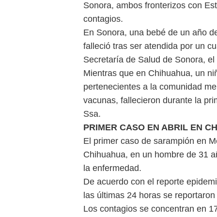
Sonora, ambos fronterizos con Est
contagios.
En Sonora, una bebé de un año d
falleció tras ser atendida por un 
Secretaría de Salud de Sonora, el
Mientras que en Chihuahua, un ni
pertenecientes a la comunidad men
vacunas, fallecieron durante la pr
Ssa.
PRIMER CASO EN ABRIL EN C
El primer caso de sarampión en Mé
Chihuahua, en un hombre de 31 a
la enfermedad.
De acuerdo con el reporte epidemi
las últimas 24 horas se reportaro
Los contagios se concentran en 17