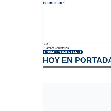
Tu comentario
*
0/500
*
Campos obligatorios
ENVIAR COMENTARIO
HOY EN PORTAD