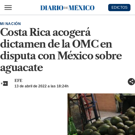
Ir al contenido principal
EDICTOS
Diario de México
MI NACIÓN
Costa Rica acogerá
dictamen de la OMC en
disputa con México sobre
aguacate
EFE
13 de abril de 2022 a las 18:24h