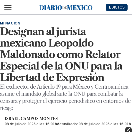
Ir al contenido principal
EDICTOS
Diario de México
MI NACIÓN
Designan al jurista
mexicano Leopoldo
Maldonado como Relator
Especial de la ONU para la
Libertad de Expresión
El exdirector de Artículo 19 para México y Centroamérica
asume el mandato global ante la ONU para combatir la
censura y proteger el ejercicio periodístico en entornos de
riesgo
ISRAEL CAMPOS MONTES
08 de julio de 2026 a las 16:01h
Actualizado: 08 de julio de 2026 a las 16:01h