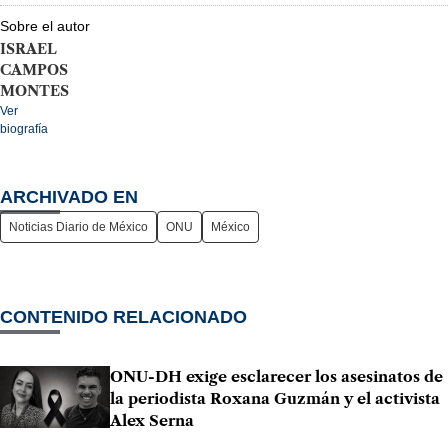
Sobre el autor
ISRAEL
CAMPOS
MONTES
Ver
biografía
ARCHIVADO EN
Noticias Diario de México
ONU
México
CONTENIDO RELACIONADO
ONU-DH exige esclarecer los asesinatos de
la periodista Roxana Guzmán y el activista
Alex Serna