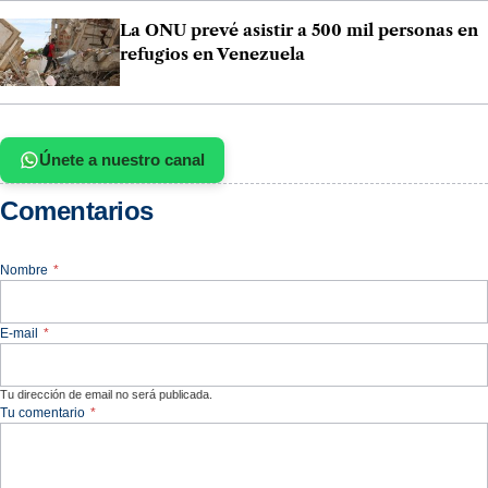
La ONU prevé asistir a 500 mil personas en
refugios en Venezuela
Únete a nuestro canal
Comentarios
Nombre
*
E-mail
*
Tu dirección de email no será publicada.
Tu comentario
*