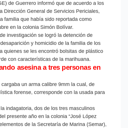
GE) de Guerrero informó que de acuerdo a los
 Dirección General de Servicios Periciales,
na familia que había sido reportada como
bre en la colonia Simón Bolívar.
de investigación se logró la detención de
desaparición y homicidio de la familia de los
quienes se les encontró bolsitas de plástico
erde con características de la marihuana.
ndo asesina a tres personas en
o cargaba un arma calibre 9mm la cual, de
ística forense, corresponde con la usada para
a indagatoria, dos de los tres masculinos
del presente año en la colonia “José López
n elementos de la Secretaría de Marina (Semar),