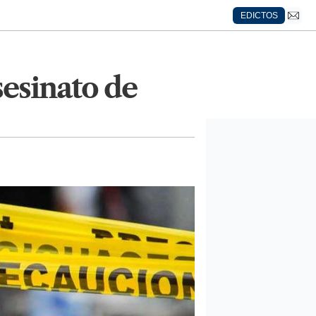
EDICTOS
esinato de