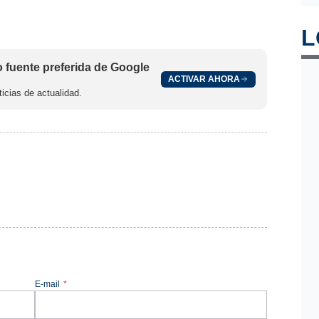
L
fuente preferida de Google
ACTIVAR AHORA
icias de actualidad.
E-mail
*