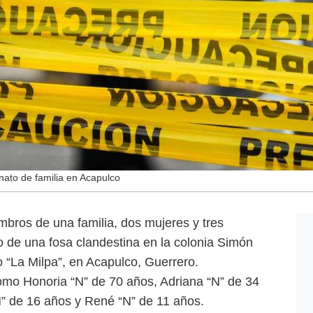
ato de familia en Acapulco
bros de una familia, dos mujeres y tres
o de una fosa clandestina en la colonia Simón
 “La Milpa”, en Acapulco, Guerrero.
como Honoria “N” de 70 años, Adriana “N” de 34
” de 16 años y René “N” de 11 años.