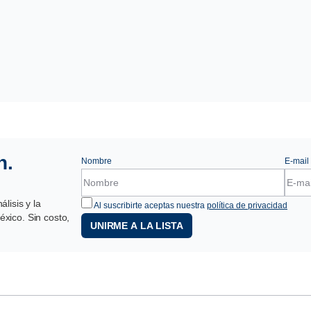
n.
Nombre
E-mail
lisis y la
Al suscribirte aceptas nuestra
política de privacidad
xico. Sin costo,
UNIRME A LA LISTA