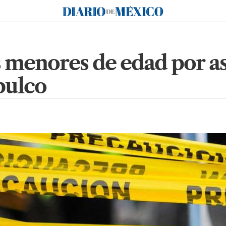
Diario de México
 menores de edad por as
pulco