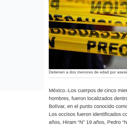
Detienen a dos menores de edad por asesin
México.-Los cuerpos de cinco miem
hombres, fueron localizados dentr
Bolívar, en el punto conocido como
Los occisos fueron identificados 
años, Hiram “N” 19 años, Pedro “N