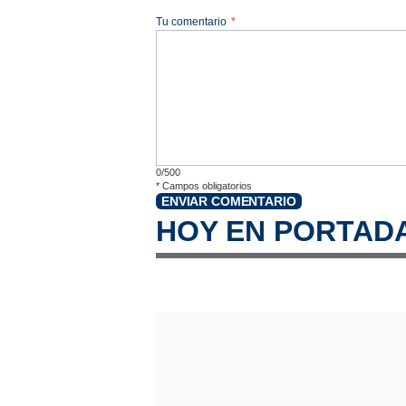
Tu comentario
*
0/500
*
Campos obligatorios
ENVIAR COMENTARIO
HOY EN PORTAD