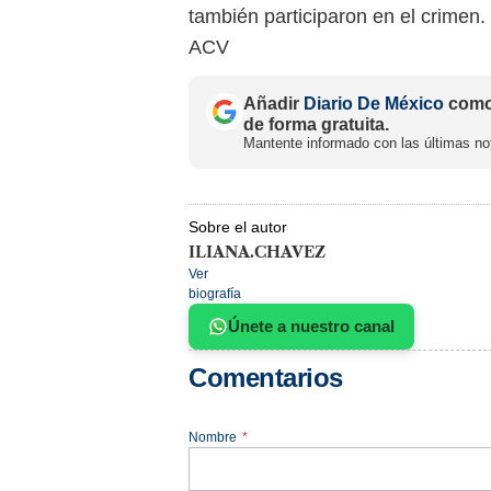
también participaron en el crimen.
ACV
Añadir
Diario De México
como 
de forma gratuita.
Mantente informado con las últimas not
Sobre el autor
ILIANA.CHAVEZ
Ver
biografía
Únete a nuestro canal
Comentarios
Nombre
*