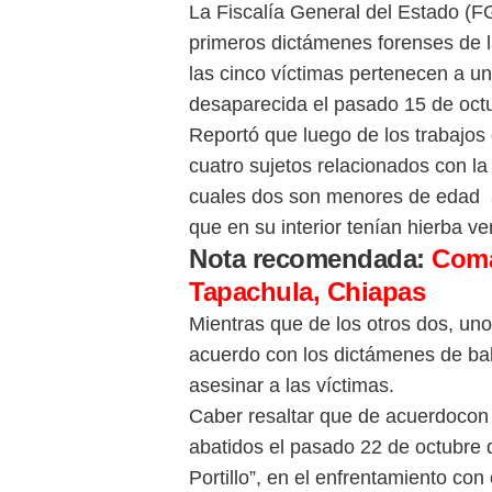
La Fiscalía General del Estado (F
primeros dictámenes forenses de la
las cinco víctimas pertenecen a u
desaparecida el pasado 15 de octu
Reportó que luego de los trabajos 
cuatro sujetos relacionados con la 
cuales dos son menores de edad a 
que en su interior tenían hierba v
Nota recomendada:
Coma
Tapachula, Chiapas
Mientras que de los otros dos, un
acuerdo con los dictámenes de bal
asesinar a las víctimas.
Caber resaltar que de acuerdocon l
abatidos el pasado 22 de octubre 
Portillo”, en el enfrentamiento co