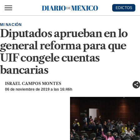
Ir al contenido principal
EDICTOS
Diario de México
MI NACIÓN
Diputados aprueban en lo
general reforma para que
UIF congele cuentas
bancarias
ISRAEL CAMPOS MONTES
06 de noviembre de 2019 a las 16:46h