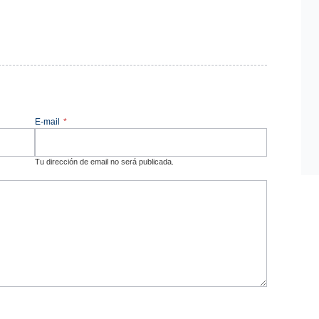
E-mail
*
Tu dirección de email no será publicada.