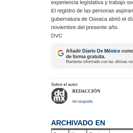
experiencia legislativa y trabajo s
El registro de las personas aspira
gubernatura de Oaxaca abrió el día
noviembre del presente año.
DVC
Añadir
Diario De México
como 
de forma gratuita.
Mantente informado con las últimas not
Sobre el autor
REDACCIÓN
Ver biografía
ARCHIVADO EN