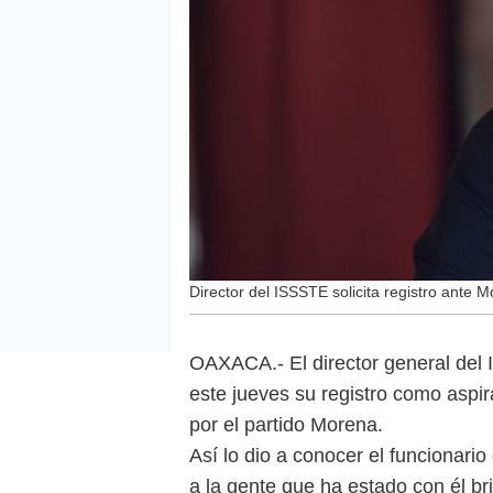
Director del ISSSTE solicita registro ant
OAXACA.- El director general del 
este jueves su registro como aspi
por el partido Morena.
Así lo dio a conocer el funcionario
a la gente que ha estado con él br