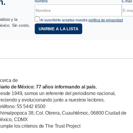
n.
Nombre
E-mail
lisis y la
Al suscribirte aceptas nuestra
política de privacidad
xico. Sin costo,
UNIRME A LA LISTA
cerca de
iario de México: 77 años informando al país.
esde 1949, somos un referente del periodismo nacional,
reciendo y evolucionando junto a nuestros lectores.
eléfono: 55 5442 6500
himalpopoca 38, Col. Obrera, Cuauhtémoc, 06800 Ciudad de
éxico, CDMX
umple los criterios de The Trust Project