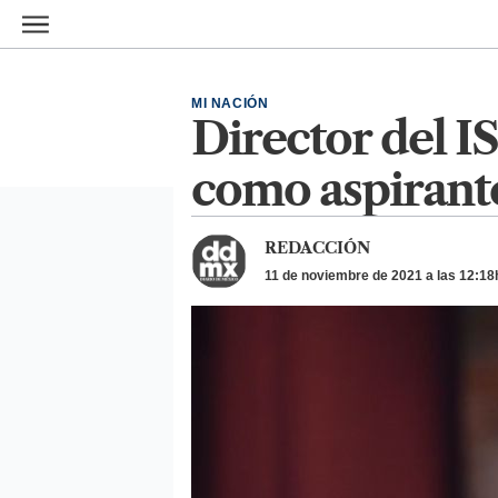
Ir al contenido principal
MI NACIÓN
Director del I
como aspirant
REDACCIÓN
11 de noviembre de 2021 a las 12:18