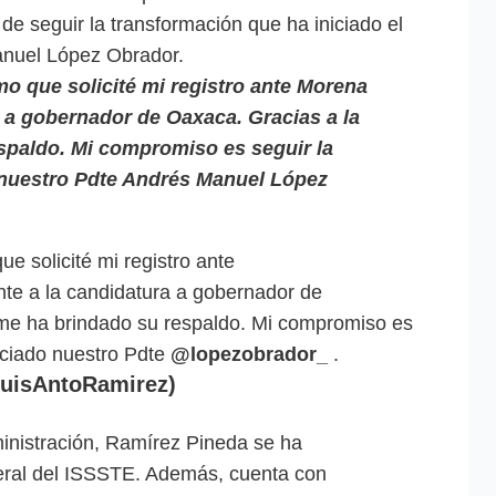
e seguir la transformación que ha iniciado el
anuel López Obrador.
o que solicité mi registro ante Morena
 a gobernador de Oaxaca. Gracias a la
spaldo. Mi compromiso es seguir la
 nuestro Pdte Andrés Manuel López
e solicité mi registro ante
te a la candidatura a gobernador de
 me ha brindado su respaldo. Mi compromiso es
iciado nuestro Pdte
@lopezobrador_
.
uisAntoRamirez)
ministración, Ramírez Pineda se ha
ral del ISSSTE. Además, cuenta con