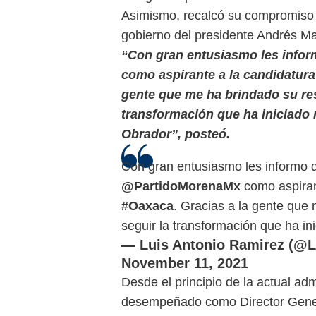
Asimismo, recalcó su compromiso d
gobierno del presidente Andrés M
“Con gran entusiasmo les inform
como aspirante a la candidatura
gente que me ha brindado su re
transformación que ha iniciado
Obrador”, posteó.
Con gran entusiasmo les informo qu
@PartidoMorenaMx
como aspiran
#Oaxaca
. Gracias a la gente que
seguir la transformación que ha in
— Luis Antonio Ramirez (@L
November 11, 2021
Desde el principio de la actual ad
desempeñado como Director Gene