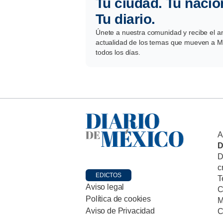
Tu ciudad. Tu nació
Tu diario.
Únete a nuestra comunidad y recibe el aná
actualidad de los temas que mueven a Mé
todos los días.
A
D
D
c
EDICTOS
T
Aviso legal
C
Política de cookies
M
Aviso de Privacidad
C