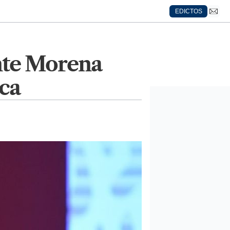
EDICTOS
ante Morena
ca