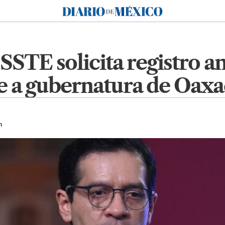
Diario de México
SSSTE solicita registro 
e a gubernatura de Oaxa
h