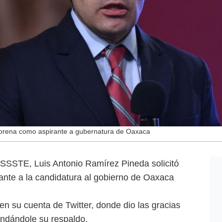
e Morena como aspirante a gubernatura de Oaxaca
ISSSTE, Luis Antonio Ramírez Pineda solicitó
rante a la candidatura al gobierno de Oaxaca
 en su cuenta de Twitter, donde dio las gracias
indándole su respaldo.