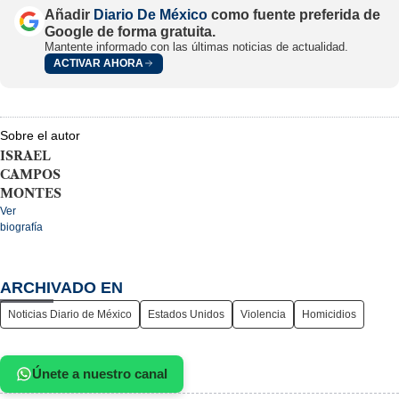
Añadir
Diario De México
como fuente preferida de
Google de forma gratuita.
Mantente informado con las últimas noticias de actualidad.
ACTIVAR AHORA
Sobre el autor
ISRAEL
CAMPOS
MONTES
Ver
biografía
ARCHIVADO EN
Noticias Diario de México
Estados Unidos
Violencia
Homicidios
Únete a nuestro canal