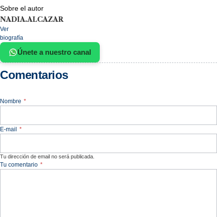
Sobre el autor
NADIA.ALCAZAR
Ver
biografía
Únete a nuestro canal
Comentarios
Nombre
*
E-mail
*
Tu dirección de email no será publicada.
Tu comentario
*