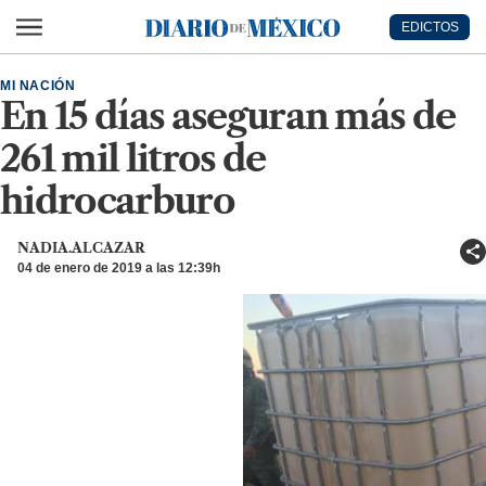
Ir al contenido principal
EDICTOS
Diario de México
MI NACIÓN
En 15 días aseguran más de
261 mil litros de
hidrocarburo
NADIA.ALCAZAR
04 de enero de 2019 a las 12:39h