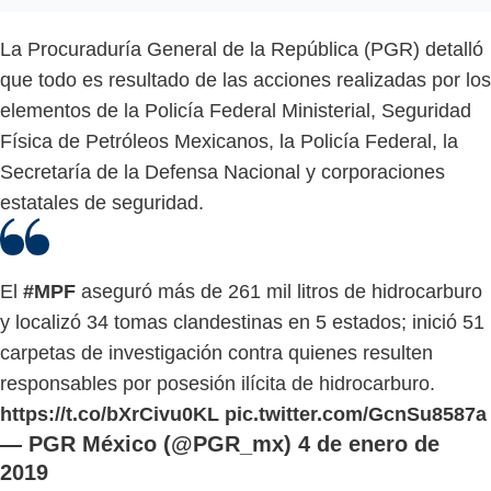
La Procuraduría General de la República (PGR) detalló
que todo es resultado de las acciones realizadas por los
elementos de la Policía Federal Ministerial, Seguridad
Física de Petróleos Mexicanos, la Policía Federal, la
Secretaría de la Defensa Nacional y corporaciones
estatales de seguridad.
El
#MPF
aseguró más de 261 mil litros de hidrocarburo
y localizó 34 tomas clandestinas en 5 estados; inició 51
carpetas de investigación contra quienes resulten
responsables por posesión ilícita de hidrocarburo.
https://t.co/bXrCivu0KL
pic.twitter.com/GcnSu8587a
— PGR México (@PGR_mx)
4 de enero de
2019