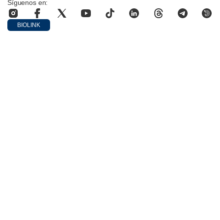
Síguenos en:
BIOLINK