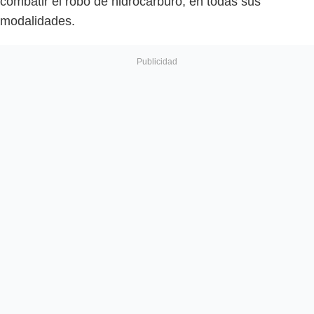
combatir el robo de hidrocarburo, en todas sus
modalidades.