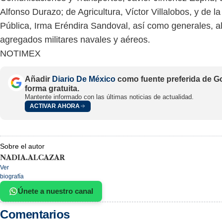
Alfonso Durazo; de Agricultura, Víctor Villalobos, y de l
Pública, Irma Eréndira Sandoval, así como generales, a
agregados militares navales y aéreos.
NOTIMEX
Añadir
Diario De México
como fuente preferida de G
forma gratuita.
Mantente informado con las últimas noticias de actualidad.
ACTIVAR AHORA
Sobre el autor
NADIA.ALCAZAR
Ver
biografía
Únete a nuestro canal
Comentarios