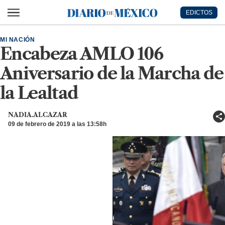
Ir al contenido principal
EDICTOS
Diario de México
MI NACIÓN
Encabeza AMLO 106
Aniversario de la Marcha de
la Lealtad
NADIA.ALCAZAR
09 de febrero de 2019 a las 13:58h