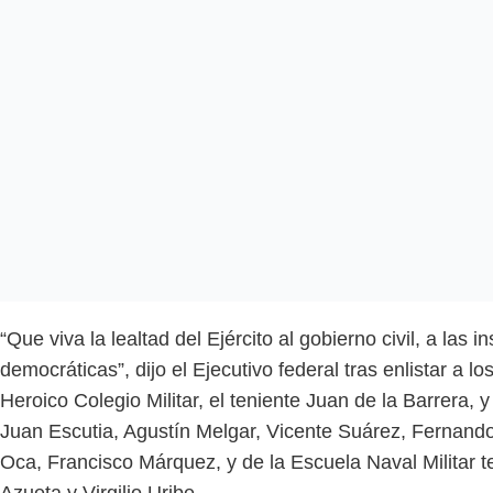
“Que viva la lealtad del Ejército al gobierno civil, a las i
democráticas”, dijo el Ejecutivo federal tras enlistar a lo
Heroico Colegio Militar, el teniente Juan de la Barrera, 
Juan Escutia, Agustín Melgar, Vicente Suárez, Fernand
Oca, Francisco Márquez, y de la Escuela Naval Militar t
Azueta y Virgilio Uribe.