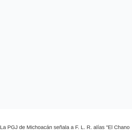
La PGJ de Michoacán señala a F. L. R. alías "El Chano