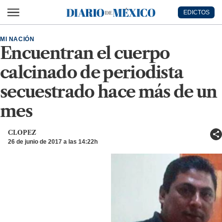
Ir al contenido principal
EDICTOS
Diario de México
MI NACIÓN
Encuentran el cuerpo
calcinado de periodista
secuestrado hace más de un
mes
CLOPEZ
26 de junio de 2017 a las 14:22h