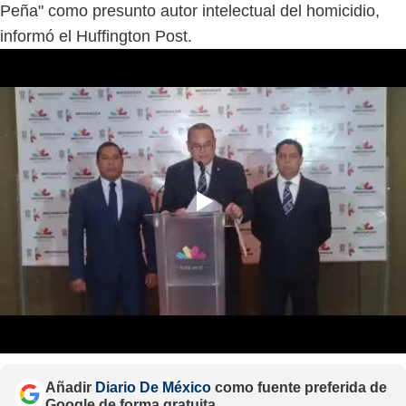
Peña" como presunto autor intelectual del homicidio,
informó el Huffington Post.
Añadir
Diario De México
como fuente preferida de
Google de forma gratuita.