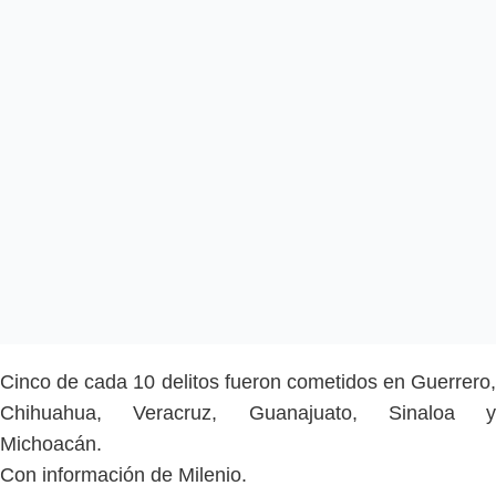
Cinco de cada 10 delitos fueron cometidos en Guerrero,
Chihuahua, Veracruz, Guanajuato, Sinaloa y
Michoacán.
Con información de Milenio.