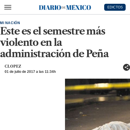
Ir al contenido principal
EDICTOS
Diario de México
MI NACIÓN
Este es el semestre más
violento en la
administración de Peña
CLOPEZ
01 de julio de 2017 a las 11:34h