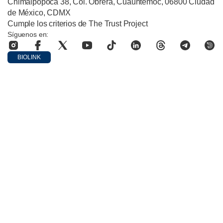
Chimalpopoca 38, Col. Obrera, Cuauhtémoc, 06800 Ciudad
de México, CDMX
Cumple los criterios de The Trust Project
Síguenos en:
BIOLINK