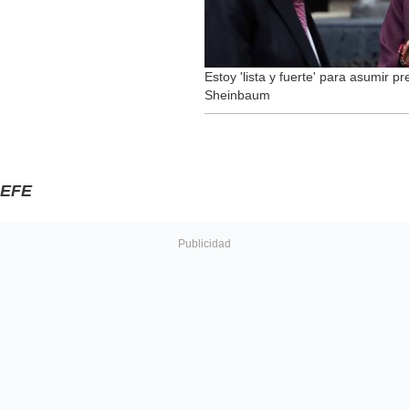
Estoy 'lista y fuerte' para asumir p
Sheinbaum
EFE