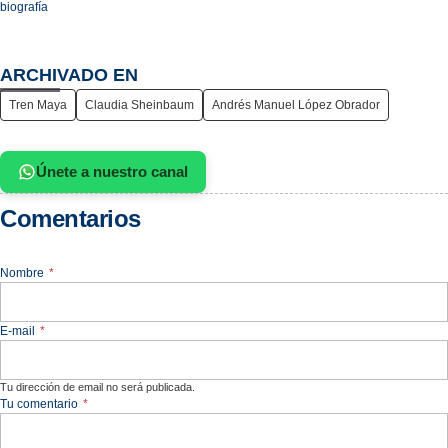
biografía
ARCHIVADO EN
Tren Maya
Claudia Sheinbaum
Andrés Manuel López Obrador
Únete a nuestro canal
Comentarios
Nombre
*
E-mail
*
Tu dirección de email no será publicada.
Tu comentario
*