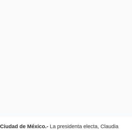
Ciudad de México.-
La presidenta electa, Claudia