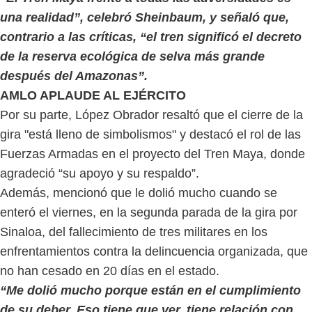
una realidad”, celebró Sheinbaum, y señaló que,
contrario a las críticas, “el tren significó el decreto
de la reserva ecológica de selva más grande
después del Amazonas”.
AMLO APLAUDE AL EJÉRCITO
Por su parte, López Obrador resaltó que el cierre de la
gira "está lleno de simbolismos" y destacó el rol de las
Fuerzas Armadas en el proyecto del Tren Maya, donde
agradeció “su apoyo y su respaldo”.
Además, mencionó que le dolió mucho cuando se
enteró el viernes, en la segunda parada de la gira por
Sinaloa, del fallecimiento de tres militares en los
enfrentamientos contra la delincuencia organizada, que
no han cesado en 20 días en el estado.
“Me dolió mucho porque están en el cumplimiento
de su deber. Eso tiene que ver, tiene relación con