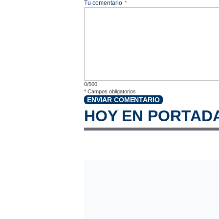
Tu comentario
*
0/500
*
Campos obligatorios
ENVIAR COMENTARIO
HOY EN PORTAD