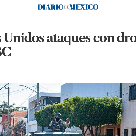
Diario de México
 Unidos ataques con dro
BC