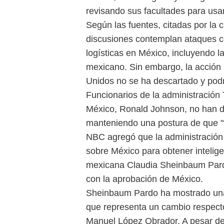
revisando sus facultades para usar
Según las fuentes, citadas por la
discusiones contemplan ataques co
logísticas en México, incluyendo l
mexicano. Sin embargo, la acción 
Unidos no se ha descartado y podr
Funcionarios de la administració
México, Ronald Johnson, no han des
manteniendo una postura de que "t
NBC agregó que la administración 
sobre México para obtener inteligen
mexicana Claudia Sheinbaum Pardo
con la aprobación de México.
Sheinbaum Pardo ha mostrado una d
que representa un cambio respecto
Manuel López Obrador. A pesar de