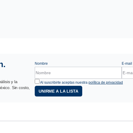
n.
Nombre
E-mail
lisis y la
Al suscribirte aceptas nuestra
política de privacidad
xico. Sin costo,
UNIRME A LA LISTA