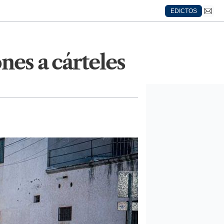
EDICTOS
nes a cárteles