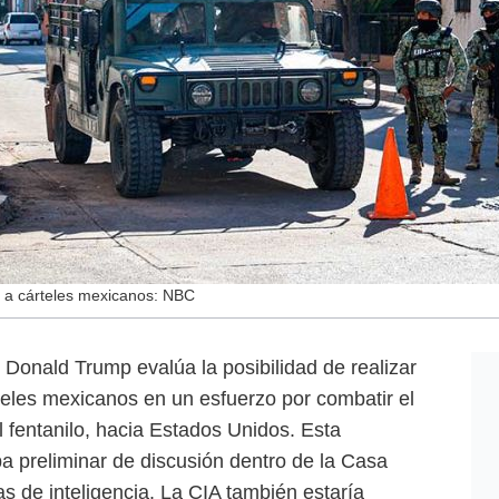
 a cárteles mexicanos: NBC
 Donald Trump evalúa la posibilidad de realizar
teles mexicanos en un esfuerzo por combatir el
l fentanilo, hacia Estados Unidos. Esta
pa preliminar de discusión dentro de la Casa
s de inteligencia. La CIA también estaría