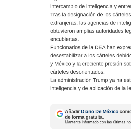
intercambio de inteligencia y entr
Tras la designación de los cártel
extranjeras, las agencias de intel
obtuvieron amplias autoridades leg
encubiertas.
Funcionarios de la DEA han expres
desestabilizar a los cárteles debi
y México y la creciente presión so
cárteles desorientados.
La administración Trump ya ha est
inteligencia y de aplicación de la l
Añadir
Diario De México
como 
de forma gratuita.
Mantente informado con las últimas not