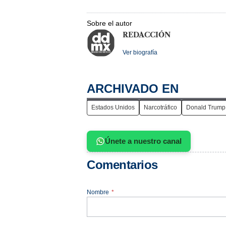
Sobre el autor
REDACCIÓN
Ver biografía
ARCHIVADO EN
Estados Unidos
Narcotráfico
Donald Trump
Únete a nuestro canal
Comentarios
Nombre
*