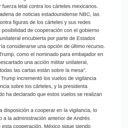
 fuerza letal contra los cárteles mexicanos.
 cadena de noticias estadounidense NBC, las
ntra figuras de los cárteles y sus redes
a posibilidad de cooperación con el gobierno
unilateral encubierta por parte de Estados
ía considerarse una opción de último recurso.
n Trump, como el nominado para embajador en
cartado una acción militar unilateral,
odas las cartas están sobre la mesa".
Trump incrementó los vuelos de vigilancia
cia sobre los cárteles, y la presidenta
 ha declarado que estos vuelos se realizan
isposición a cooperar en la vigilancia, lo
 a la administración anterior de Andrés
 esta cooperación, México sigue siendo