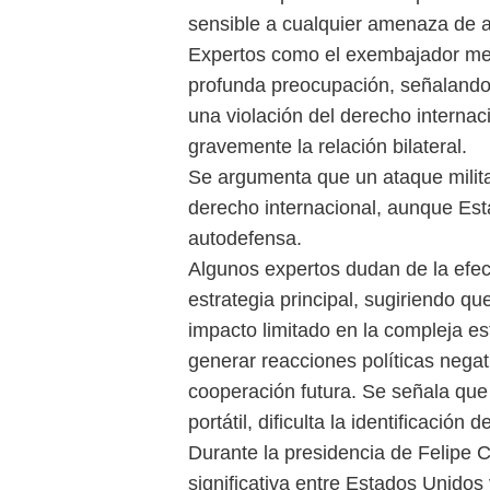
sensible a cualquier amenaza de ac
Expertos como el exembajador me
profunda preocupación, señalando q
una violación del derecho internac
gravemente la relación bilateral.
Se argumenta que un ataque militar
derecho internacional, aunque Est
autodefensa.
Algunos expertos dudan de la efe
estrategia principal, sugiriendo q
impacto limitado en la compleja es
generar reacciones políticas negat
cooperación futura. Se señala que 
portátil, dificulta la identificación 
Durante la presidencia de Felipe 
significativa entre Estados Unidos 