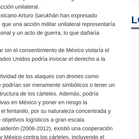
ción unilateral.
xicano Arturo Sarukhán han expresado
L
ue una acción militar unilateral representaría
ional y un acto de guerra, lo que dañaría
 sin el consentimiento de México violaría el
ados Unidos podría invocar el derecho a la
ctividad de los ataques con drones como
ue podrían ser meramente simbólicos o tener un
tructura de los cárteles. Además, podría
ivas en México y poner en riesgo la
el fentanilo, por su naturaleza concentrada y
de objetivos logísticos a gran escala.
Calderón (2006-2012), existió una cooperación
y México contra los cárteles, incluyendo el