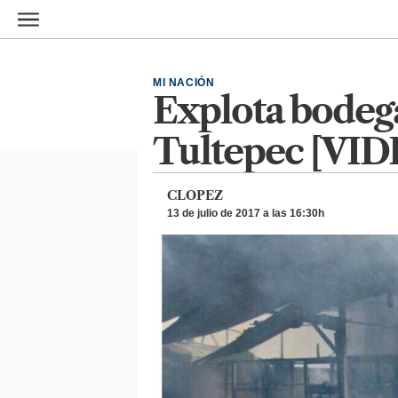
Ir al contenido principal
MI NACIÓN
Explota bodega
Tultepec [VID
CLOPEZ
13 de julio de 2017 a las 16:30h