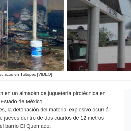
técnicos en Tultepec [VIDEO]
ón en un almacén de juguetería pirotécnica en
 Estado de México.
s, la detonación del material explosivo ocurrió
te jueves dentro de dos cuartos de 12 metros
del barrio El Quemado.