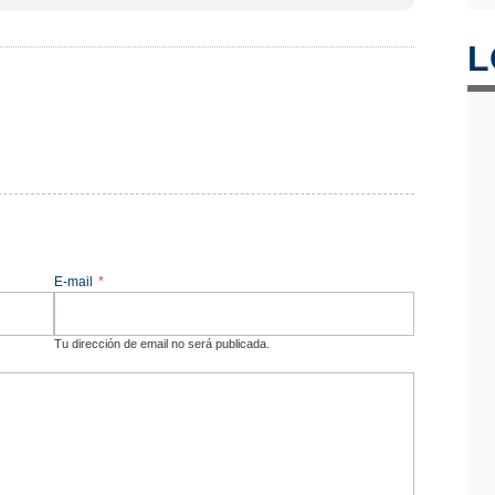
L
E-mail
*
Tu dirección de email no será publicada.