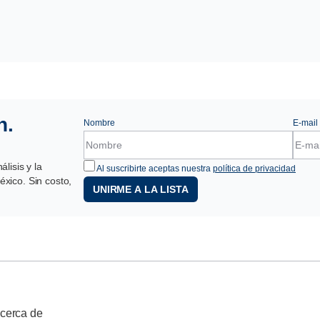
n.
Nombre
E-mail
lisis y la
Al suscribirte aceptas nuestra
política de privacidad
xico. Sin costo,
UNIRME A LA LISTA
cerca de