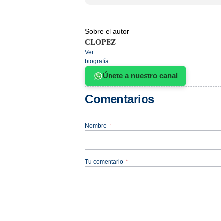
Sobre el autor
CLOPEZ
Ver
biografía
Únete a nuestro canal
Comentarios
Nombre
*
Tu comentario
*