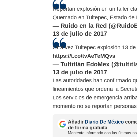
Reportan explosión en un taller cla
Quemado en Tultepec, Estado de
— Ruido en la Red (@Ruido
13 de julio de 2017
Otra vez Tultepec explosión 13 de
https://t.co/tvAeTeMQvs
— Tultitlán EdoMex (@tultit
13 de julio de 2017
Las autoridades han confirmado qu
lineamientos que ordena la Secret
Los servicios de emergencia arribar
momento no se reportan personas 
Añadir
Diario De México
como 
de forma gratuita.
Mantente informado con las últimas not