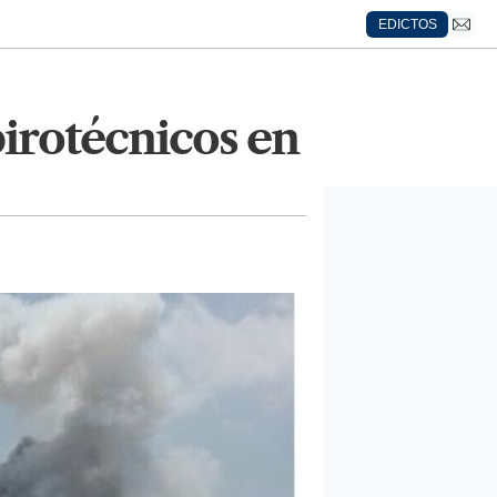
EDICTOS
pirotécnicos en