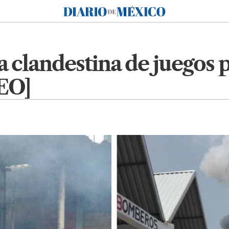
Diario de México
 clandestina de juegos 
EO]