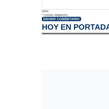
0/500
*
Campos obligatorios
ENVIAR COMENTARIO
HOY EN PORTAD