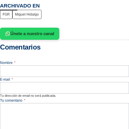
ARCHIVADO EN
FGR
Miguel Hidalgo
Únete a nuestro canal
Comentarios
Nombre
*
E-mail
*
Tu dirección de email no será publicada.
Tu comentario
*