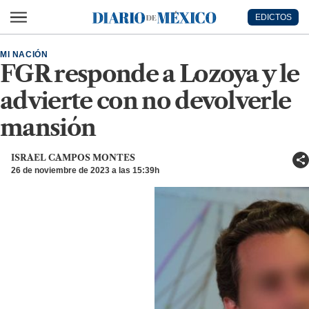
Ir al contenido principal
EDICTOS
Diario de México
MI NACIÓN
FGR responde a Lozoya y le
advierte con no devolverle
mansión
ISRAEL CAMPOS MONTES
26 de noviembre de 2023 a las 15:39h