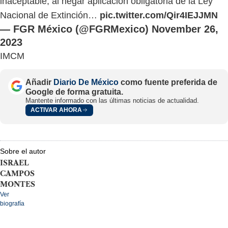
inaceptable, al negar aplicación obligatoria de la Ley
Nacional de Extinción…
pic.twitter.com/Qir4IEJJMN
— FGR México (@FGRMexico)
November 26,
2023
IMCM
Añadir
Diario De México
como fuente preferida de
Google de forma gratuita.
Mantente informado con las últimas noticias de actualidad.
ACTIVAR AHORA
Sobre el autor
ISRAEL
CAMPOS
MONTES
Ver
biografía