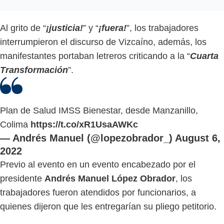
Al grito de “
¡justicia!
” y “
¡fuera!
”, los trabajadores
interrumpieron el discurso de Vizcaíno, además, los
manifestantes portaban letreros criticando a la “
Cuarta
Transformación
”.
Plan de Salud IMSS Bienestar, desde Manzanillo,
Colima
https://t.co/xR1UsaAWKc
— Andrés Manuel (@lopezobrador_)
August 6,
2022
Previo al evento en un evento encabezado por el
presidente
Andrés Manuel López Obrador
, los
trabajadores fueron atendidos por funcionarios, a
quienes dijeron que les entregarían su pliego petitorio.