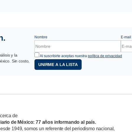
n.
Nombre
E-mail
lisis y la
Al suscribirte aceptas nuestra
política de privacidad
xico. Sin costo,
UNIRME A LA LISTA
cerca de
iario de México: 77 años informando al país.
esde 1949, somos un referente del periodismo nacional,