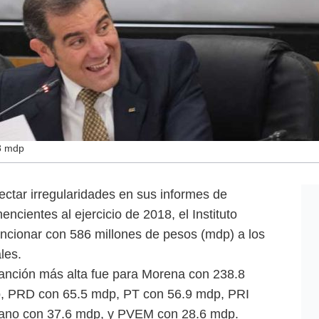
8 mdp
ctar irregularidades en sus informes de
encientes al ejercicio de 2018, el Instituto
ancionar con 586 millones de pesos (mdp) a los
les.
sanción más alta fue para Morena con 238.8
, PRD con 65.5 mdp, PT con 56.9 mdp, PRI
ano con 37.6 mdp, y PVEM con 28.6 mdp.