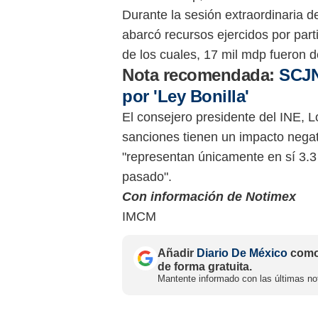
Durante la sesión extraordinaria d
abarcó recursos ejercidos por parti
de los cuales, 17 mil mdp fueron 
Nota recomendada:
SCJN
por 'Ley Bonilla'
El consejero presidente del INE, 
sanciones tienen un impacto negati
"representan únicamente en sí 3.3 
pasado".
Con información de Notimex
IMCM
Añadir
Diario De México
como 
de forma gratuita.
Mantente informado con las últimas not