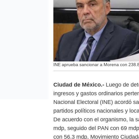
INE aprueba sancionar a Morena con 238.
Ciudad de México.-
Luego de dete
ingresos y gastos ordinarios perten
Nacional Electoral (INE) acordó s
partidos políticos nacionales y loca
De acuerdo con el organismo, la 
mdp, seguido del PAN con 69 mdp
con 56.3 mdp, Movimiento Ciudad