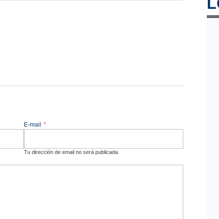
L
E-mail
*
Tu dirección de email no será publicada.