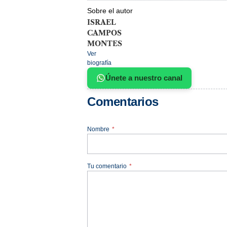
Sobre el autor
ISRAEL
CAMPOS
MONTES
Ver
biografía
Únete a nuestro canal
Comentarios
Nombre
*
Tu comentario
*