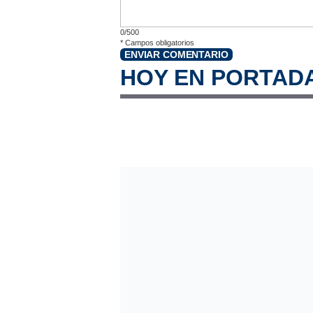
0/500
*
Campos obligatorios
ENVIAR COMENTARIO
HOY EN PORTAD