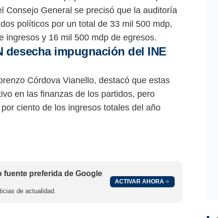
el Consejo General se precisó que la auditoría
dos políticos por un total de 33 mil 500 mdp,
de ingresos y 16 mil 500 mdp de egresos.
 desecha impugnación del INE
Lorenzo Córdova Vianello, destacó que estas
vo en las finanzas de los partidos, pero
por ciento de los ingresos totales del año
fuente preferida de Google
ACTIVAR AHORA
icias de actualidad.