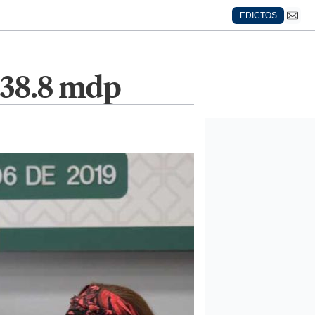
EDICTOS
238.8 mdp