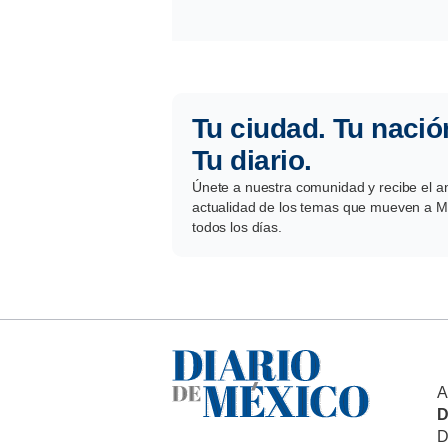
Tu ciudad. Tu nació
Tu diario.
Únete a nuestra comunidad y recibe el aná
actualidad de los temas que mueven a Mé
todos los días.
A
D
D