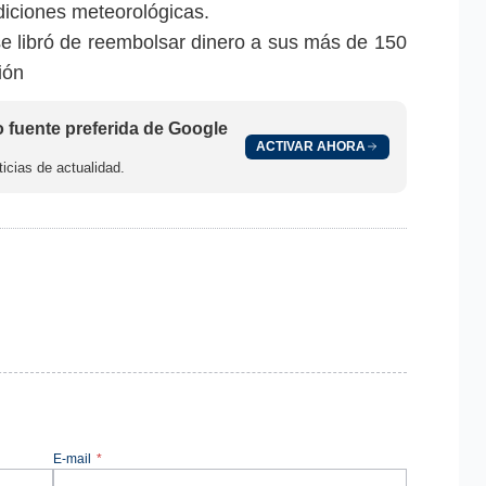
diciones meteorológicas.
se libró de reembolsar dinero a sus más de 150
ión
fuente preferida de Google
ACTIVAR AHORA
icias de actualidad.
E-mail
*