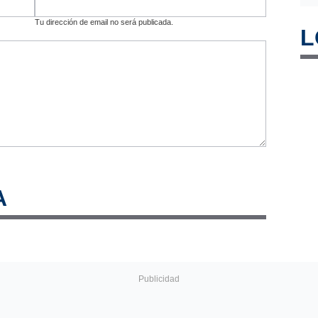
Tu dirección de email no será publicada.
L
A