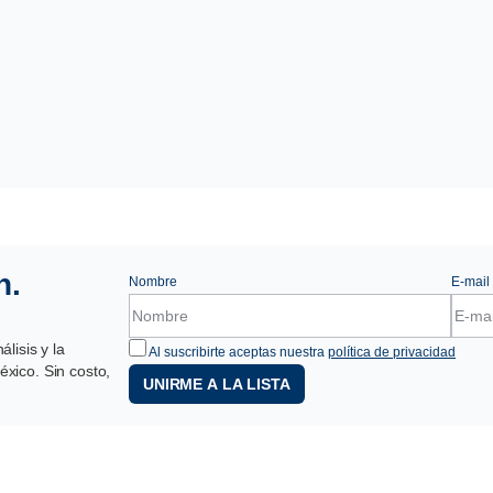
n.
Nombre
E-mail
lisis y la
Al suscribirte aceptas nuestra
política de privacidad
xico. Sin costo,
UNIRME A LA LISTA