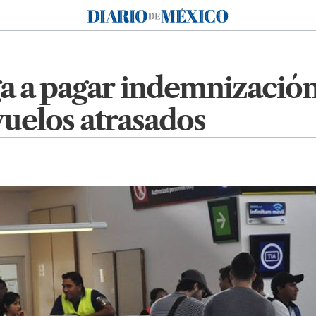
Diario de México
ga a pagar indemnización
vuelos atrasados