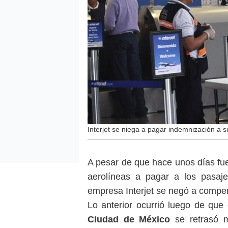
Interjet se niega a pagar indemnización a 
A pesar de que hace unos días fue
aerolíneas a pagar a los pasaje
empresa Interjet se negó a compen
Lo anterior ocurrió luego de que 
Ciudad de México
se retrasó m