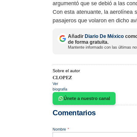
argumentó que se debió a las con
Con esta atenuante, la aerolínea 
pasajeros que volaron en dicho av
Añadir
Diario De México
como 
de forma gratuita.
Mantente informado con las últimas not
Sobre el autor
CLOPEZ
Ver
biografía
Únete a nuestro canal
Comentarios
Nombre
*