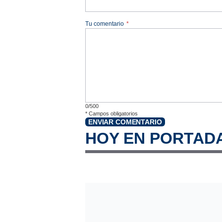
Tu comentario
*
0/500
*
Campos obligatorios
ENVIAR COMENTARIO
HOY EN PORTAD