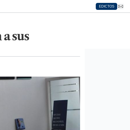
EDICTOS
 a sus