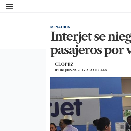
Ir al contenido principal
MI NACIÓN
Interjet se nie
pasajeros por 
CLOPEZ
01 de julio de 2017 a las 02:44h