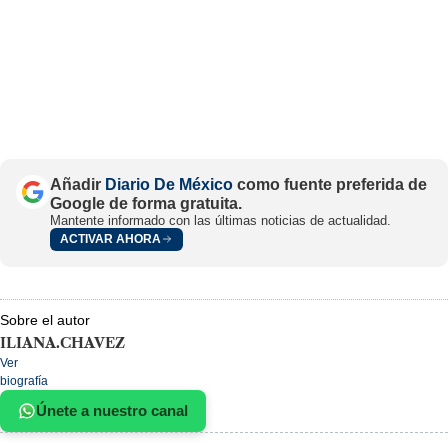
Añadir
Diario De México
como fuente preferida de
Google de forma gratuita.
Mantente informado con las últimas noticias de actualidad.
ACTIVAR AHORA
Sobre el autor
ILIANA.CHAVEZ
Ver
biografía
Únete a nuestro canal