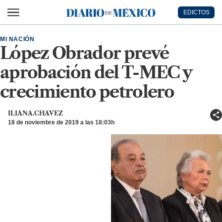
Ir al contenido principal
EDICTOS
Diario de México
MI NACIÓN
López Obrador prevé
aprobación del T-MEC y
crecimiento petrolero
ILIANA.CHAVEZ
18 de noviembre de 2019 a las 18:03h