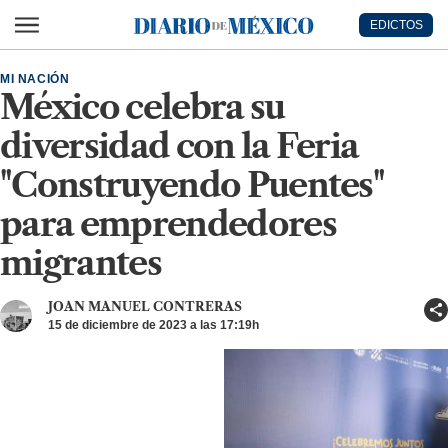
Ir al contenido principal
EDICTOS
Diario de México
MI NACIÓN
México celebra su
diversidad con la Feria
"Construyendo Puentes"
para emprendedores
migrantes
JOAN MANUEL CONTRERAS
15 de diciembre de 2023 a las 17:19h