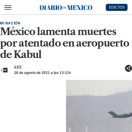
Ir al contenido principal
EDICTOS
Diario de México
MI NACIÓN
México lamenta muertes
por atentado en aeropuerto
de Kabul
EFE
26 de agosto de 2021 a las 13:11h