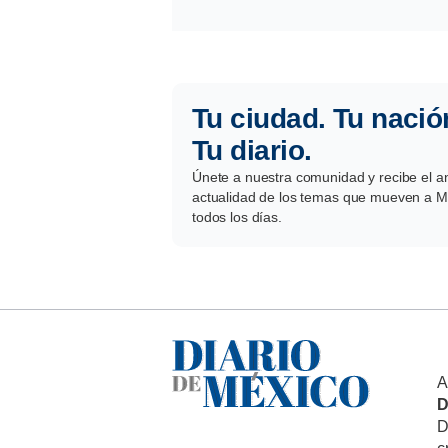
Tu ciudad. Tu nació
Tu diario.
Únete a nuestra comunidad y recibe el aná
actualidad de los temas que mueven a Mé
todos los días.
A
D
D