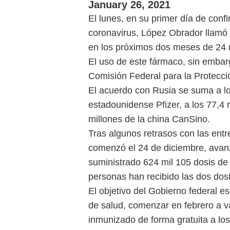
January 26, 2021
El lunes, en su primer día de conf
coronavirus, López Obrador llamó 
en los próximos dos meses de 24 m
El uso de este fármaco, sin embarg
Comisión Federal para la Protecció
El acuerdo con Rusia se suma a l
estadounidense Pfizer, a los 77,4 
millones de la china CanSino.
Tras algunos retrasos con las ent
comenzó el 24 de diciembre, avanz
suministrado 624 mil 105 dosis de 
personas han recibido las dos dos
El objetivo del Gobierno federal e
de salud, comenzar en febrero a v
inmunizado de forma gratuita a lo