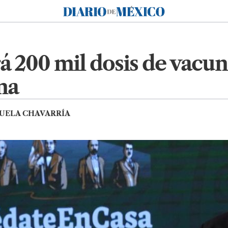
Diario de México
á 200 mil dosis de vacun
na
UELA CHAVARRÍA