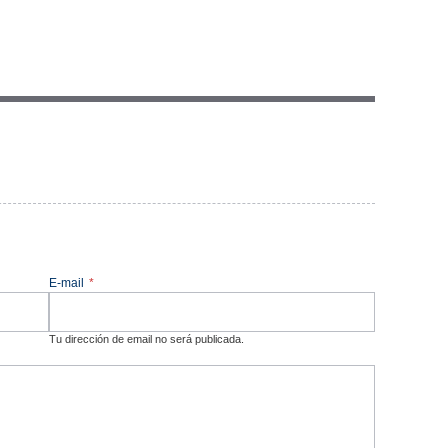
E-mail
*
Tu dirección de email no será publicada.