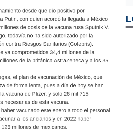
inamiento desde que dio positivo por
L
a Putin, con quien acordó la llegada a México
illones de dosis de la vacuna rusa Sputnik V.
o, todavía no ha sido autorizado por la
n contra Riesgos Sanitarios (Cofepris).
os ya comprometidos 34,4 millones de la
millones de la británica AstraZeneca y a los 35
regas, el plan de vacunación de México, que
a de forma lenta, pues a día de hoy se han
la vacuna de Pfizer, y solo 28 mil 715
is necesarias de esta vacuna.
s haber vacunado este enero a todo el personal
acunar a los ancianos y en 2022 haber
s 126 millones de mexicanos.