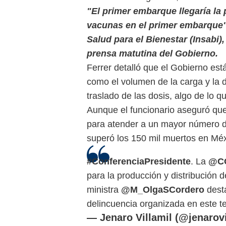
"El primer embarque llegaría la
vacunas en el primer embarque", 
Salud para el Bienestar (Insabi)
prensa matutina del Gobierno.
Ferrer detalló que el Gobierno est
como el volumen de la carga y la 
traslado de las dosis, algo de lo
Aunque el funcionario aseguró qu
para atender a un mayor número d
superó los 150 mil muertos en Méx
#ConferenciaPresidente
. La
@C
para la producción y distribución 
ministra
@M_OlgaSCordero
desta
delincuencia organizada en este 
— Jenaro Villamil (@jenarovi