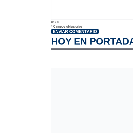
0/500
*
Campos obligatorios
ENVIAR COMENTARIO
HOY EN PORTAD