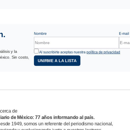
n.
Nombre
E-mail
lisis y la
Al suscribirte aceptas nuestra
política de privacidad
xico. Sin costo,
UNIRME A LA LISTA
cerca de
iario de México: 77 años informando al país.
esde 1949, somos un referente del periodismo nacional,