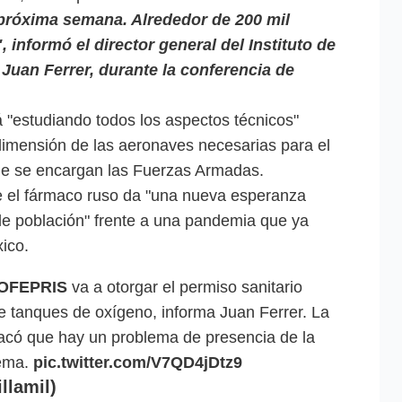
 próxima semana. Alrededor de 200 mil
informó el director general del Instituto de
, Juan Ferrer, durante la conferencia de
á "estudiando todos los aspectos técnicos"
dimensión de las aeronaves necesarias para el
 que se encargan las Fuerzas Armadas.
e el fármaco ruso da "una nueva esperanza
e población" frente a una pandemia que ya
ico.
OFEPRIS
va a otorgar el permiso sanitario
de tanques de oxígeno, informa Juan Ferrer. La
có que hay un problema de presencia de la
tema.
pic.twitter.com/V7QD4jDtz9
llamil)