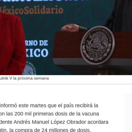
putnik V la próxima semana
formó este martes que el país recibirá la
 las 200 mil primeras dosis de la vacuna
idente Andrés Manuel López Obrador acordara
tin, la compra de 24 millones de dosis.