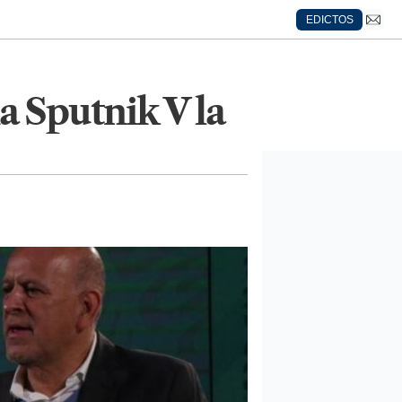
EDICTOS
a Sputnik V la