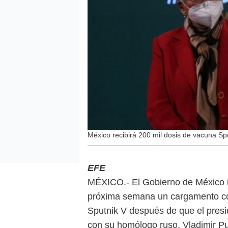
México recibirá 200 mil dosis de vacuna S
EFE
MÉXICO.- El Gobierno de México in
próxima semana un cargamento con
Sputnik V después de que el pres
con su homólogo ruso, Vladimir Pu