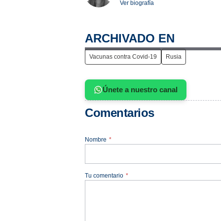
Ver biografía
ARCHIVADO EN
Vacunas contra Covid-19
Rusia
Únete a nuestro canal
Comentarios
Nombre
*
Tu comentario
*