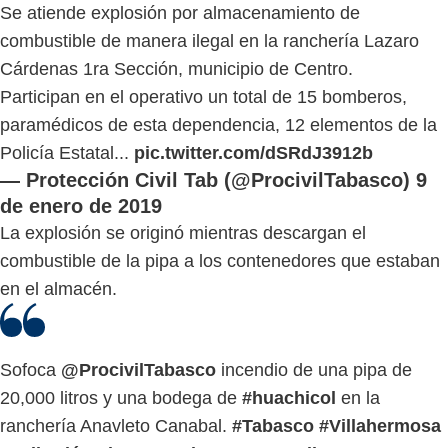
Se atiende explosión por almacenamiento de
combustible de manera ilegal en la ranchería Lazaro
Cárdenas 1ra Sección, municipio de Centro.
Participan en el operativo un total de 15 bomberos,
paramédicos de esta dependencia, 12 elementos de la
Policía Estatal...
pic.twitter.com/dSRdJ3912b
— Protección Civil Tab (@ProcivilTabasco)
9
de enero de 2019
La explosión se originó mientras descargan el
combustible de la pipa a los contenedores que estaban
en el almacén.
Sofoca
@ProcivilTabasco
incendio de una pipa de
20,000 litros y una bodega de
#huachicol
en la
ranchería Anavleto Canabal.
#Tabasco
#Villahermosa