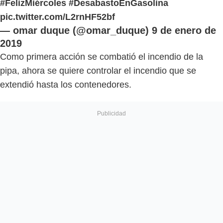
#FelizMiércoles
#DesabastoEnGasolina
pic.twitter.com/L2rnHF52bf
— omar duque (@omar_duque)
9 de enero de
2019
Como primera acción se combatió el incendio de la
pipa, ahora se quiere controlar el incendio que se
extendió hasta los contenedores.