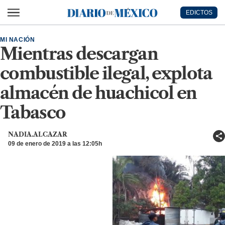
Ir al contenido principal
EDICTOS
Diario de México
MI NACIÓN
Mientras descargan
combustible ilegal, explota
almacén de huachicol en
Tabasco
NADIA.ALCAZAR
09 de enero de 2019 a las 12:05h