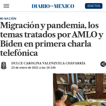
Ir al contenido principal
EDICTOS
Diario de México
MI NACIÓN
Migración y pandemia, los
temas tratados por AMLO y
Biden en primera charla
telefónica
DULCE CAROLINA VALENZUELA CHAVARRÍA
23 de enero de 2021 a las 10:14h