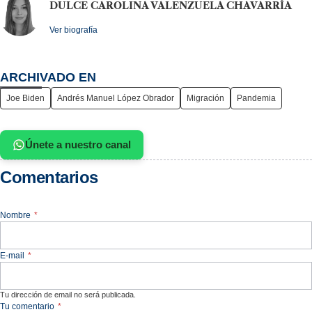
DULCE CAROLINA VALENZUELA CHAVARRÍA
Ver biografía
ARCHIVADO EN
Joe Biden
Andrés Manuel López Obrador
Migración
Pandemia
Únete a nuestro canal
Comentarios
Nombre
*
E-mail
*
Tu dirección de email no será publicada.
Tu comentario
*