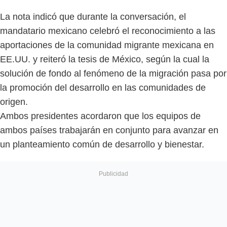
La nota indicó que durante la conversación, el
mandatario mexicano celebró el reconocimiento a las
aportaciones de la comunidad migrante mexicana en
EE.UU. y reiteró la tesis de México, según la cual la
solución de fondo al fenómeno de la migración pasa por
la promoción del desarrollo en las comunidades de
origen.
Ambos presidentes acordaron que los equipos de
ambos países trabajarán en conjunto para avanzar en
un planteamiento común de desarrollo y bienestar.