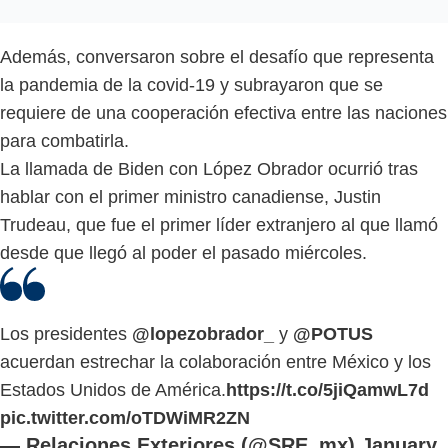
Además, conversaron sobre el desafío que representa
la pandemia de la covid-19 y subrayaron que se
requiere de una cooperación efectiva entre las naciones
para combatirla.
La llamada de Biden con López Obrador ocurrió tras
hablar con el primer ministro canadiense, Justin
Trudeau, que fue el primer líder extranjero al que llamó
desde que llegó al poder el pasado miércoles.
Los presidentes
@lopezobrador_
y
@POTUS
acuerdan estrechar la colaboración entre México y los
Estados Unidos de América.
https://t.co/5jiQamwL7d
pic.twitter.com/oTDWiMR2ZN
— Relaciones Exteriores (@SRE_mx)
January