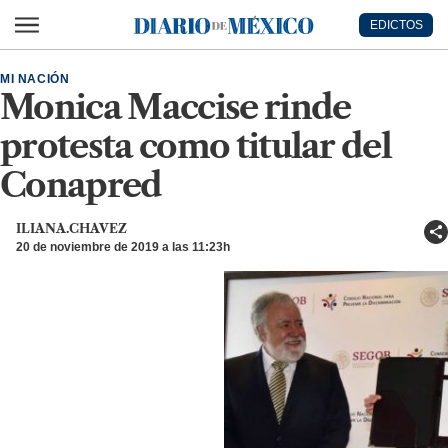
Ir al contenido principal
EDICTOS
Diario de México
MI NACIÓN
Monica Maccise rinde
protesta como titular del
Conapred
ILIANA.CHAVEZ
20 de noviembre de 2019 a las 11:23h