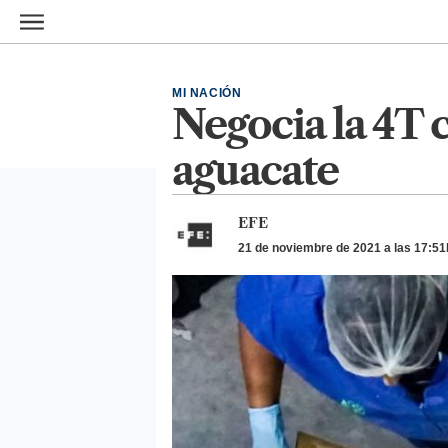
Ir al contenido principal
MI NACIÓN
Negocia la 4T 
aguacate
EFE
21 de noviembre de 2021 a las 17:51