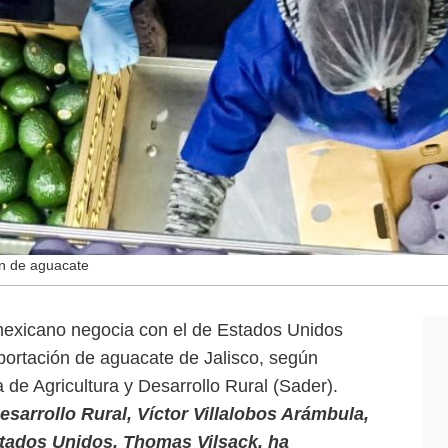
ón de aguacate
exicano negocia con el de Estados Unidos
xportación de aguacate de Jalisco, según
 de Agricultura y Desarrollo Rural (Sader).
Desarrollo Rural, Víctor Villalobos Arámbula,
tados Unidos, Thomas Vilsack, ha