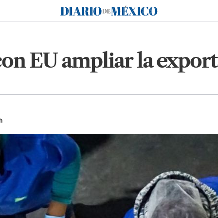
Diario de México
con EU ampliar la expor
h