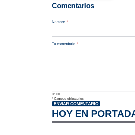
Comentarios
Nombre
*
Tu comentario
*
0/500
*
Campos obligatorios
ENVIAR COMENTARIO
HOY EN PORTAD