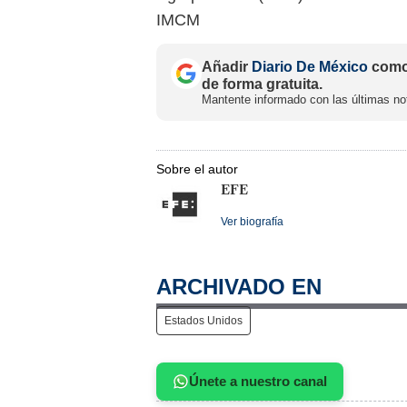
IMCM
Añadir
Diario De México
como 
de forma gratuita.
Mantente informado con las últimas not
Sobre el autor
EFE
Ver biografía
ARCHIVADO EN
Estados Unidos
Únete a nuestro canal