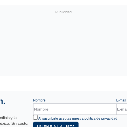
n.
Nombre
E-mail
lisis y la
Al suscribirte aceptas nuestra
política de privacidad
xico. Sin costo,
UNIRME A LA LISTA