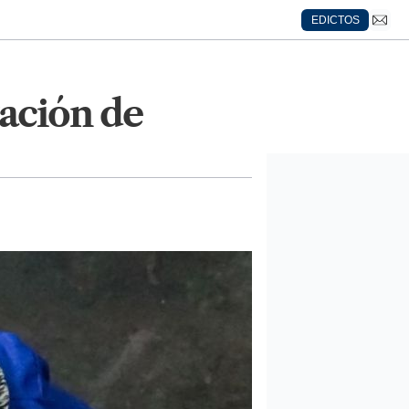
EDICTOS
tación de