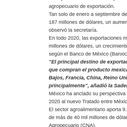
agropecuario de exportación.
Tan solo de enero a septiembre de
187 millones de dólares, un aumen
observó la secretaría.
En todo 2020, las exportaciones 
millones de dólares, un crecimien
según el Banco de México (Banxic
"El principal destino de export
que compran el producto mexic
Bajos, Francia, China, Reino Un
principalmente", añadió la Sader
México ha anclado su perspectiva 
2020 al nuevo Tratado entre Méxi
El sector agroalimentario aporta 9
de más de 40 mil millones de dóla
Agropecuario (CNA).