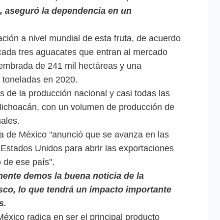
", aseguró la dependencia en un
ación a nivel mundial de esta fruta, de acuerdo
cada tres aguacates que entran al mercado
 sembrada de 241 mil hectáreas y una
e toneladas en 2020.
s de la producción nacional y casi todas las
Michoacán, con un volumen de producción de
ales.
tura de México "anunció que se avanza en las
Estados Unidos para abrir las exportaciones
 de ese país".
nte demos la buena noticia de la
sco, lo que tendrá un impacto importante
s.
México radica en ser el principal producto