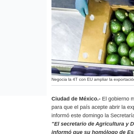
Negocia la 4T con EU ampliar la exportaci
Ciudad de México.-
El gobierno m
para que el país acepte abrir la e
informó este domingo la Secretaría
"El secretario de Agricultura y 
informó que su homólogo de Es