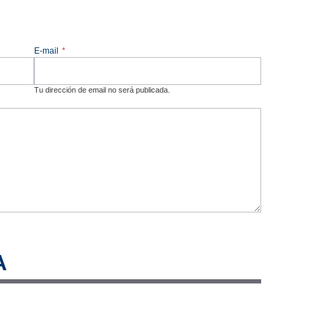
E-mail
*
Tu dirección de email no será publicada.
A