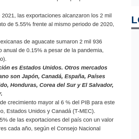
 2021, las exportaciones alcanzaron los 2 mil
L
to de 5.55% frente al mismo periodo de 2020,
mexicanas de aguacate sumaron 2 mil 936
to anual de 0.15% a pesar de la pandemia,
o).
ación es Estados Unidos. Otros mercados
ano son Japón, Canadá, España, Países
ido, Honduras, Corea del Sur y El Salvador,
.
de crecimiento mayor al 6 % del PIB para este
co, Estados Unidos y Canadá (T-MEC).
.5% de las exportaciones del país con un valor
res cada año, según el Consejo Nacional