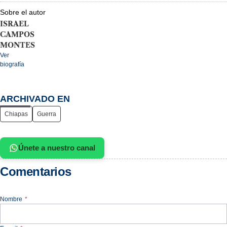
Sobre el autor
ISRAEL
CAMPOS
MONTES
Ver
biografía
ARCHIVADO EN
Chiapas
Guerra
Únete a nuestro canal
Comentarios
Nombre
*