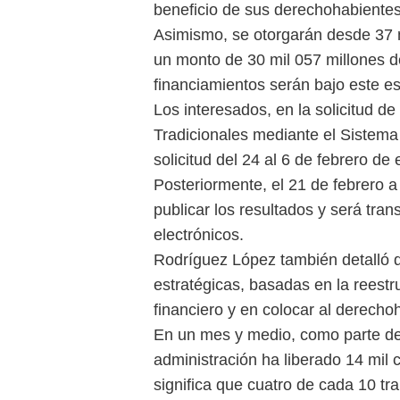
beneficio de sus derechohabientes
Asimismo, se otorgarán desde 37 m
un monto de 30 mil 057 millones d
financiamientos serán bajo este 
Los interesados, en la solicitud d
Tradicionales mediante el Sistema 
solicitud del 24 al 6 de febrero de 
Posteriormente, el 21 de febrero a
publicar los resultados y será tran
electrónicos.
Rodríguez López también detalló q
estratégicas, basadas en la reestru
financiero y en colocar al derecho
En un mes y medio, como parte de
administración ha liberado 14 mil 
significa que cuatro de cada 10 tr