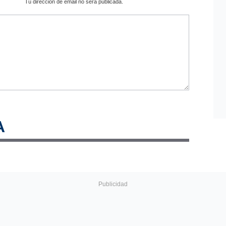
Tu dirección de email no será publicada.
A