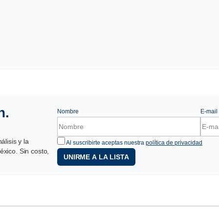
n.
Nombre
E-mail
lisis y la
Al suscribirte aceptas nuestra
política de privacidad
xico. Sin costo,
UNIRME A LA LISTA