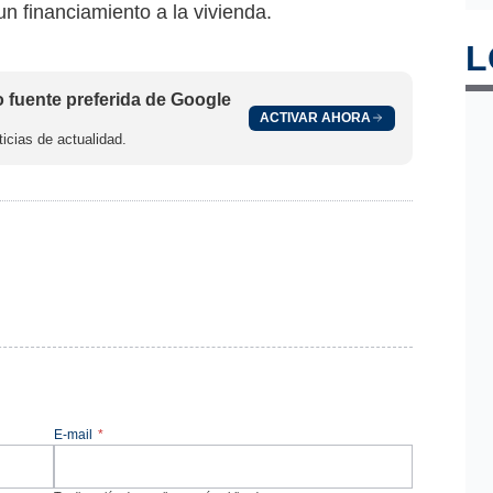
un financiamiento a la vivienda.
L
fuente preferida de Google
ACTIVAR AHORA
icias de actualidad.
E-mail
*