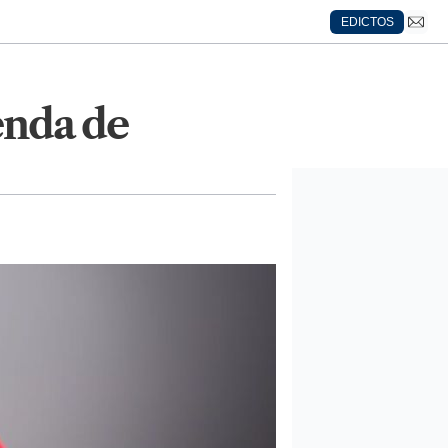
EDICTOS
enda de