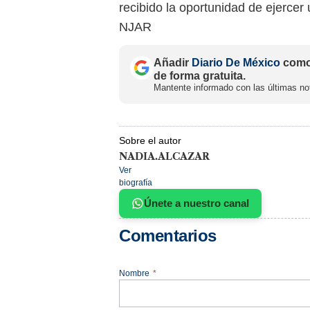
recibido la oportunidad de ejercer 
NJAR
Añadir
Diario De México
como 
de forma gratuita.
Mantente informado con las últimas not
Sobre el autor
NADIA.ALCAZAR
Ver
biografía
Únete a nuestro canal
Comentarios
Nombre
*