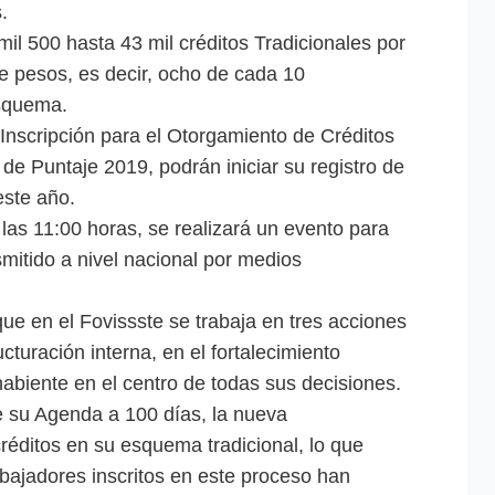
.
il 500 hasta 43 mil créditos Tradicionales por
e pesos, es decir, ocho de cada 10
esquema.
e Inscripción para el Otorgamiento de Créditos
de Puntaje 2019, podrán iniciar su registro de
este año.
 las 11:00 horas, se realizará un evento para
smitido a nivel nacional por medios
ue en el Fovissste se trabaja en tres acciones
cturación interna, en el fortalecimiento
habiente en el centro de todas sus decisiones.
 su Agenda a 100 días, la nueva
créditos en su esquema tradicional, lo que
abajadores inscritos en este proceso han