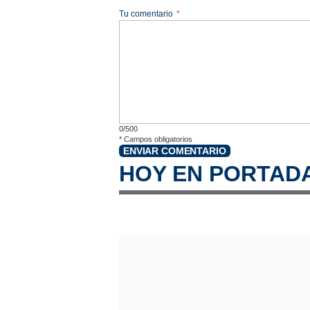
Tu comentario
*
0/500
*
Campos obligatorios
ENVIAR COMENTARIO
HOY EN PORTAD