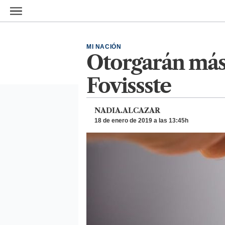
Ir al contenido principal
MI NACIÓN
Otorgarán más 
Fovissste
NADIA.ALCAZAR
18 de enero de 2019 a las 13:45h