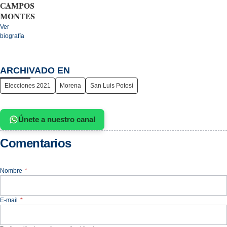
CAMPOS
MONTES
Ver
biografía
ARCHIVADO EN
Elecciones 2021
Morena
San Luis Potosí
Únete a nuestro canal
Comentarios
Nombre
*
E-mail
*