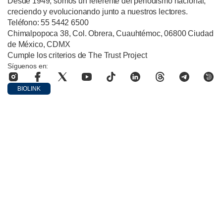
Desde 1949, somos un referente del periodismo nacional,
creciendo y evolucionando junto a nuestros lectores.
Teléfono: 55 5442 6500
Chimalpopoca 38, Col. Obrera, Cuauhtémoc, 06800 Ciudad
de México, CDMX
Cumple los criterios de The Trust Project
Síguenos en:
BIOLINK