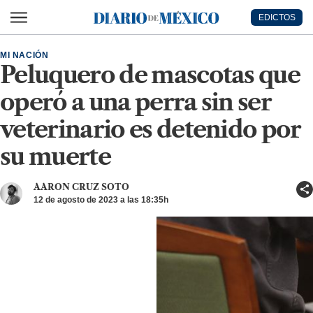
Ir al contenido principal
EDICTOS
Diario de México
MI NACIÓN
Peluquero de mascotas que
operó a una perra sin ser
veterinario es detenido por
su muerte
AARON CRUZ SOTO
12 de agosto de 2023 a las 18:35h