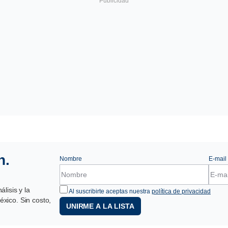
n.
Nombre
E-mail
lisis y la
Al suscribirte aceptas nuestra
política de privacidad
xico. Sin costo,
UNIRME A LA LISTA