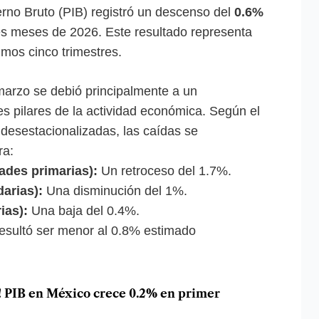
terno Bruto (PIB) registró un descenso del
0.6%
es meses de 2026. Este resultado representa
mos cinco trimestres.
marzo se debió principalmente a un
s pilares de la actividad económica. Según el
s desestacionalizadas, las caídas se
ra:
ades primarias):
Un retroceso del 1.7%.
arias):
Una disminución del 1%.
ias):
Una baja del 0.4%.
 resultó ser menor al 0.8% estimado
s! PIB en México crece 0.2% en primer