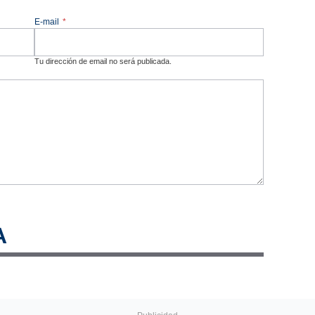
E-mail
*
Tu dirección de email no será publicada.
A