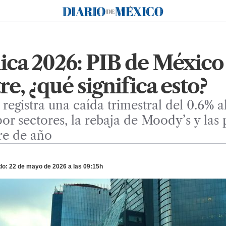
Diario de México
ca 2026: PIB de México 
e, ¿qué significa esto?
gistra una caída trimestral del 0.6% al
or sectores, la rebaja de Moody’s y las
re de año
do: 22 de mayo de 2026 a las 09:15h