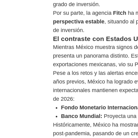
grado de inversión.
Por su parte, la agencia
Fitch
ha m
perspectiva estable
, situando al
de inversión.
El contraste con Estados U
Mientras México muestra signos de 
presenta un panorama distinto. Es
exportaciones mexicanas, vio su P
Pese a los retos y las alertas enc
años previos, México ha logrado evi
internacionales mantienen expecta
de 2026:
Fondo Monetario Internaciona
Banco Mundial:
Proyecta una 
Históricamente, México ha mostrad
post-pandemia, pasando de un cre