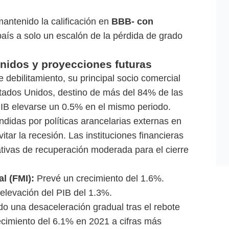
antenido la calificación en
BBB- con
 país a solo un escalón de la pérdida de grado
nidos y proyecciones futuras
debilitamiento, su principal socio comercial
tados Unidos, destino de más del 84% de las
IB elevarse un 0.5% en el mismo periodo.
endidas por políticas arancelarias externas en
tar la recesión. Las instituciones financieras
tivas de recuperación moderada para el cierre
l (FMI):
Prevé un crecimiento del 1.6%.
elevación del PIB del 1.3%.
o una desaceleración gradual tras el rebote
cimiento del 6.1% en 2021 a cifras más