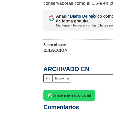
conservadoras como el 1.5% en 2
Añadir
Diario De México
como 
de forma gratuita.
Mantente informado con las últimas not
Sobre el autor
REDACCIÓN
ARCHIVADO EN
PIB
Economía
Únete a nuestro canal
Comentarios