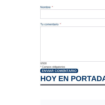
Nombre
*
Tu comentario
*
0/500
*
Campos obligatorios
ENVIAR COMENTARIO
HOY EN PORTAD