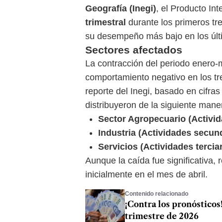
Geografía (Inegi)
, el Producto In
trimestral
durante los primeros tr
su desempeño más bajo en los últi
Sectores afectados
La contracción del periodo enero-
comportamiento negativo en los tre
reporte del Inegi, basado en cifra
distribuyeron de la siguiente mane
Sector Agropecuario (Activid
Industria (Actividades secund
Servicios (Actividades terciar
Aunque la caída fue significativa,
inicialmente en el mes de abril.
Contenido relacionado
¡Contra los pronóstico
trimestre de 2026