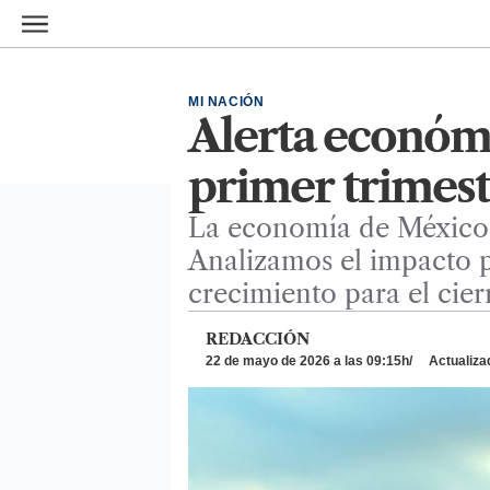
Ir al contenido principal
MI NACIÓN
Alerta económi
primer trimestr
La economía de México re
Analizamos el impacto p
crecimiento para el cier
REDACCIÓN
22 de mayo de 2026 a las 09:15h
Actualiza