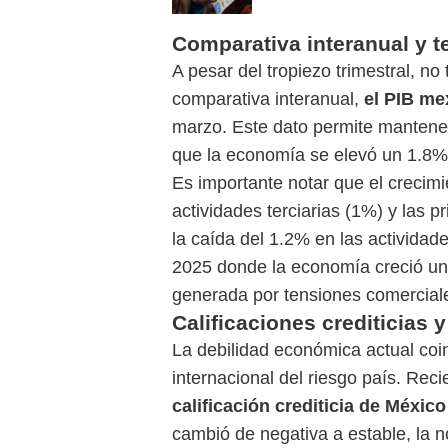
Comparativa interanual y t
A pesar del tropiezo trimestral, n
comparativa interanual,
el PIB m
marzo. Este dato permite mantener
que la economía se elevó un 1.8% 
Es importante notar que el crecimi
actividades terciarias (1%) y las 
la caída del 1.2% en las actividad
2025 donde la economía creció un
generada por tensiones comerciales
Calificaciones crediticias 
La debilidad económica actual coi
internacional del riesgo país. Rec
calificación crediticia de Méxic
cambió de negativa a estable, la n