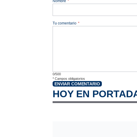
Nombre
*
Tu comentario
*
0/500
*
Campos obligatorios
ENVIAR COMENTARIO
HOY EN PORTAD