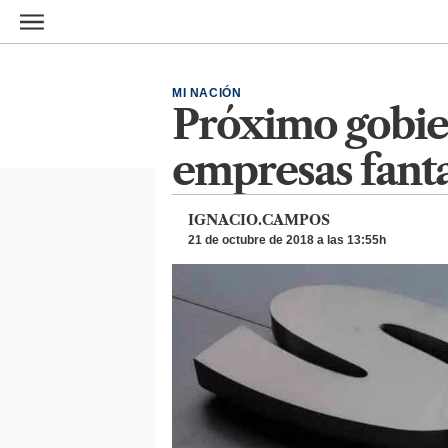
Ir al contenido principal
MI NACIÓN
Próximo gobier
empresas fant
IGNACIO.CAMPOS
21 de octubre de 2018 a las 13:55h