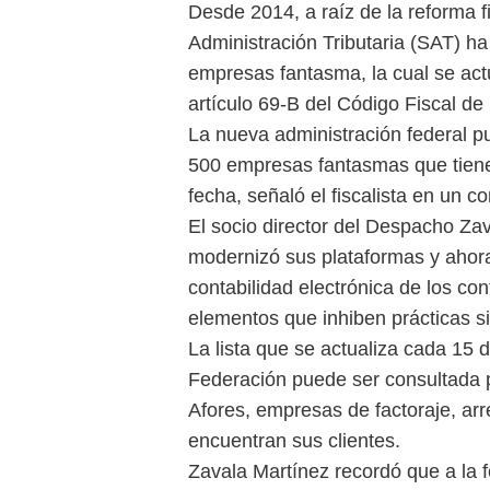
Desde 2014, a raíz de la reforma f
Administración Tributaria (SAT) ha
empresas fantasma, la cual se act
artículo 69-B del Código Fiscal de
La nueva administración federal p
500 empresas fantasmas que tiene 
fecha, señaló el fiscalista en un 
El socio director del Despacho Za
modernizó sus plataformas y ahor
contabilidad electrónica de los con
elementos que inhiben prácticas s
La lista que se actualiza cada 15 dí
Federación puede ser consultada 
Afores, empresas de factoraje, ar
encuentran sus clientes.
Zavala Martínez recordó que a la 