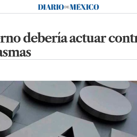
Diario de México
no debería actuar contr
asmas