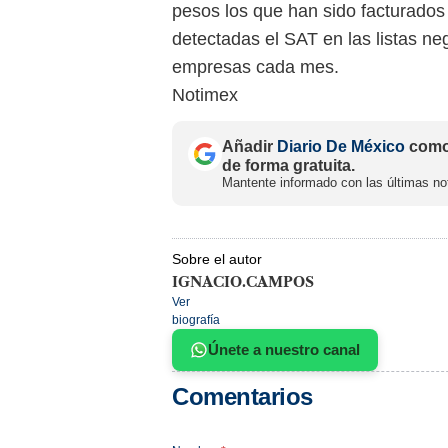
pesos los que han sido facturados
detectadas el SAT en las listas n
empresas cada mes.
Notimex
Añadir
Diario De México
como 
de forma gratuita.
Mantente informado con las últimas not
Sobre el autor
IGNACIO.CAMPOS
Ver
biografía
Únete a nuestro canal
Comentarios