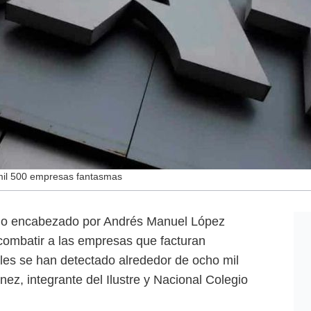
 mil 500 empresas fantasmas
no encabezado por Andrés Manuel López
combatir a las empresas que facturan
les se han detectado alrededor de ocho mil
ez, integrante del Ilustre y Nacional Colegio