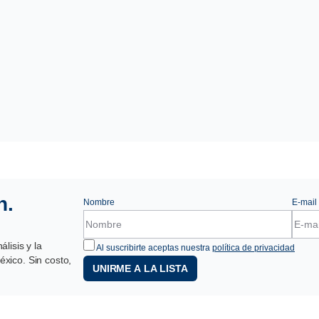
n.
Nombre
E-mail
lisis y la
Al suscribirte aceptas nuestra
política de privacidad
xico. Sin costo,
UNIRME A LA LISTA