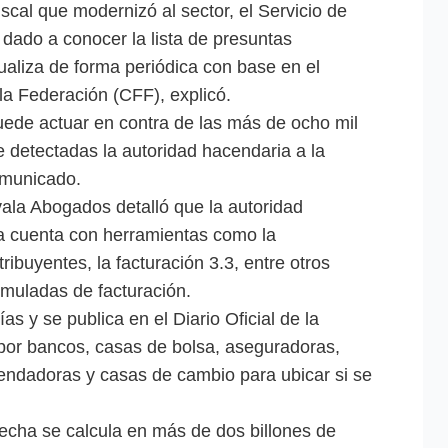
iscal que modernizó al sector, el Servicio de
 dado a conocer la lista de presuntas
ualiza de forma periódica con base en el
 la Federación (CFF), explicó.
uede actuar en contra de las más de ocho mil
detectadas la autoridad hacendaria a la
comunicado.
vala Abogados detalló que la autoridad
a cuenta con herramientas como la
tribuyentes, la facturación 3.3, entre otros
imuladas de facturación.
as y se publica en el Diario Oficial de la
por bancos, casas de bolsa, aseguradoras,
rendadoras y casas de cambio para ubicar si se
fecha se calcula en más de dos billones de