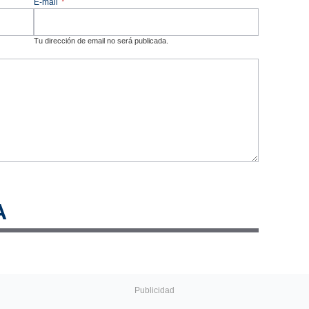
E-mail
*
Tu dirección de email no será publicada.
A