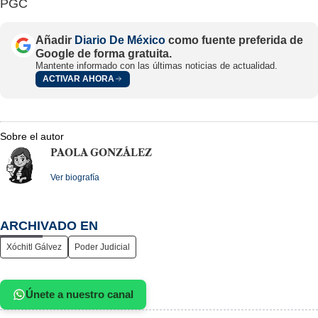
PGC
Añadir
Diario De México
como fuente preferida de
Google de forma gratuita.
Mantente informado con las últimas noticias de actualidad.
ACTIVAR AHORA
Sobre el autor
PAOLA GONZÁLEZ
Ver biografía
ARCHIVADO EN
Xóchitl Gálvez
Poder Judicial
Únete a nuestro canal