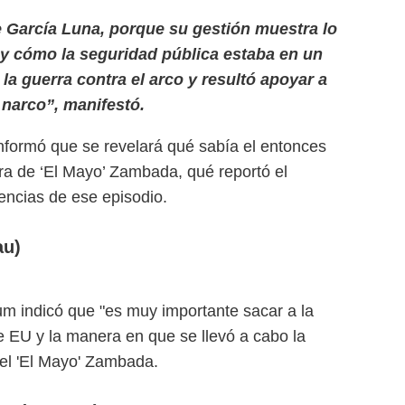
 García Luna, porque su gestión muestra lo
 y cómo la seguridad pública estaba en un
la guerra contra el arco y resultó apoyar a
 narco”, manifestó.
nformó que se revelará qué sabía el entonces
ura de ‘El Mayo’ Zambada, qué reportó el
ncias de ese episodio.
au)
m indicó que "es muy importante sacar a la
de EU y la manera en que se llevó a cabo la
ael 'El Mayo' Zambada.