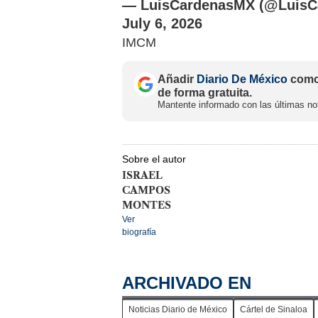
— LuisCardenasMX (@LuisC
July 6, 2026
IMCM
Añadir
Diario De México
como 
de forma gratuita.
Mantente informado con las últimas not
Sobre el autor
ISRAEL
CAMPOS
MONTES
Ver
biografía
ARCHIVADO EN
Noticias Diario de México
Cártel de Sinaloa