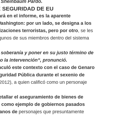
 Sheinbaum Pardo.
E SEGURIDAD DE EU
rá en el informe, es la aparente
Washington: por un lado, se designa a los
aciones terroristas, pero por otro
, se les
lgunos de sus miembros dentro del sistema
 soberanía y poner en su justo término de
so la intervención”, pronunció.
culó este contexto con el caso de Genaro
guridad Pública durante el sexenio de
012), a quien calificó como un personaje
tallar el aseguramiento de bienes de
, como ejemplo de gobiernos pasados
manos de
personajes que presuntamente