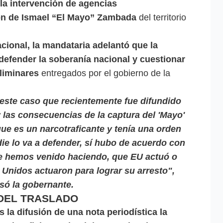
 la intervención de agencias
ón de Ismael “El Mayo” Zambada
del territorio
ional, la mandataria adelantó que la
defender la soberanía nacional y cuestionar
eliminares
entregados por el gobierno de la
 este caso que recientemente fue difundido
 las consecuencias de la captura del 'Mayo'
ue es un narcotraficante y tenía una orden
ie lo va a defender, sí hubo de acuerdo con
que hemos venido haciendo, que EU actuó o
Unidos actuaron para lograr su arresto",
só la gobernante.
 DEL TRASLADO
s la difusión de una nota periodística la