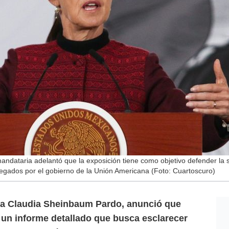
andataria adelantó que la exposición tiene como objetivo defender la s
regados por el gobierno de la Unión Americana (Foto: Cuartoscuro)
ta Claudia Sheinbaum Pardo, anunció que
 un informe detallado que busca esclarecer