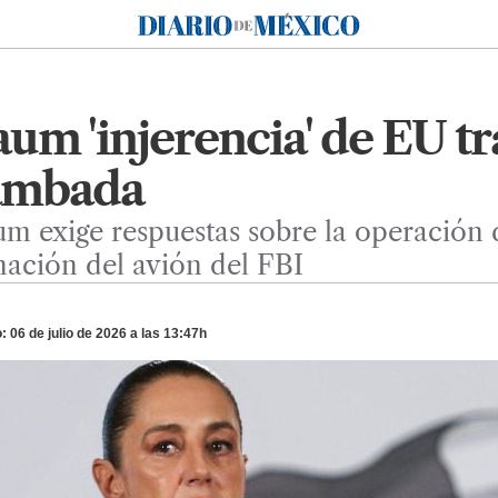
Diario de México
um 'injerencia' de EU tr
Zambada
m exige respuestas sobre la operación
ación del avión del FBI
 06 de julio de 2026 a las 13:47h