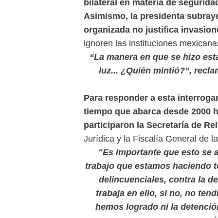
bilateral en materia de segurida
Asimismo, la presidenta subrayó
organizada no justifica invasione
ignoren las instituciones mexicana
“La manera en que se hizo est
luz... ¿Quién mintió?”, recl
Para responder a esta interroga
tiempo que abarca desde 2000 ha
participaron la Secretaría de Re
Jurídica y la Fiscalía General de 
"Es importante que esto se 
trabajo que estamos haciendo t
delincuenciales, contra la d
trabaja en ello, si no, no te
hemos logrado ni la detenció