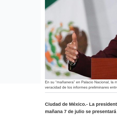
En su “mañanera” en Palacio Nacional, la m
veracidad de los informes preliminares ent
Ciudad de México.-
La presiden
mañana 7 de julio se presentará