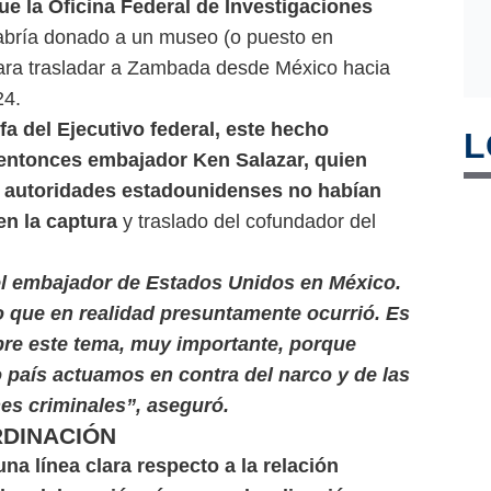
ue la Oficina Federal de Investigaciones
abría donado a un museo (o puesto en
 para trasladar a Zambada desde México hacia
24.
fa del Ejecutivo federal, este hecho
L
l entonces embajador Ken Salazar, quien
 autoridades estadounidenses no habían
en la captura
y traslado del cofundador del
el embajador de Estados Unidos en México.
o que en realidad presuntamente ocurrió. Es
re este tema, muy importante, porque
 país actuamos en contra del narco y de las
es criminales”, aseguró.
RDINACIÓN
na línea clara respecto a la relación