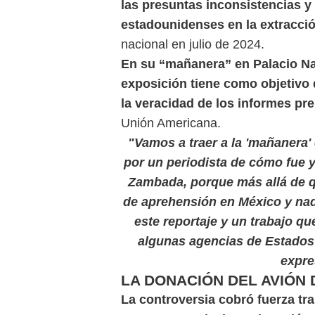
las presuntas inconsistencias y
estadounidenses en la extracci
nacional en julio de 2024.
En su “mañanera” en Palacio Nac
exposición tiene como objetivo 
la veracidad de los informes pr
Unión Americana.
"Vamos a traer a la 'mañanera'
por un periodista de cómo fue y
Zambada, porque más allá de q
de aprehensión en México y nad
este reportaje y un trabajo 
algunas agencias de Estados 
expre
LA DONACIÓN DEL AVIÓN
La controversia cobró fuerza tra