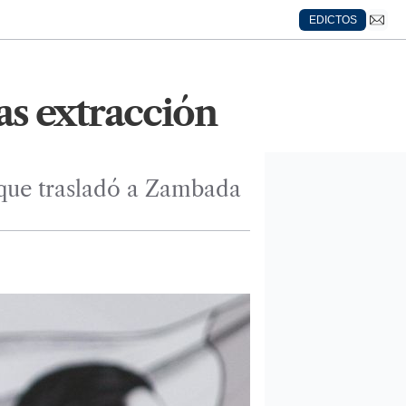
EDICTOS
as extracción
 que trasladó a Zambada