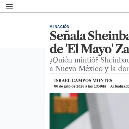
Ir al contenido principal
MI NACIÓN
Señala Sheinba
de 'El Mayo' 
¿Quién mintió? Sheinbau
a Nuevo México y la don
ISRAEL CAMPOS MONTES
06 de julio de 2026 a las 13:46h
Actualizado: