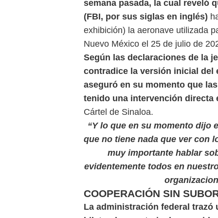
semana pasada, la cual reveló q
(FBI, por sus siglas en inglés)
h
exhibición) la aeronave utilizada
Nuevo México el 25 de julio de 20
Según las declaraciones de la je
contradice la versión inicial de
aseguró en su momento que las
tenido una intervención directa 
Cártel de Sinaloa.
“Y lo que en su momento dijo 
que no tiene nada que ver con l
muy importante hablar sob
evidentemente todos en nuestro
organizacion
COOPERACIÓN SIN SUBO
La administración federal trazó u