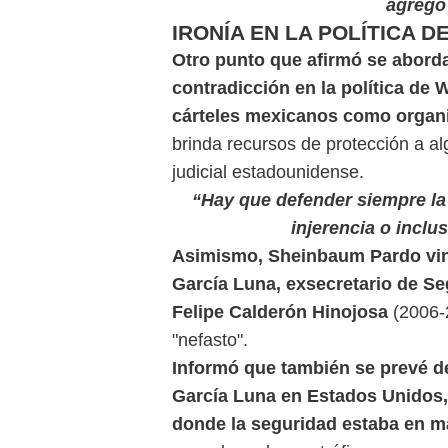
agregó
IRONÍA EN LA POLÍTICA D
Otro punto que afirmó se aborda
contradicción en la política de 
cárteles mexicanos como organiz
brinda recursos de protección a a
judicial estadounidense.
“Hay que defender siempre la
injerencia o inclu
Asimismo, Sheinbaum Pardo vin
García Luna, exsecretario de Se
Felipe Calderón Hinojosa
(2006-2
"nefasto".
Informó que también se prevé de
García Luna en Estados Unidos
donde la seguridad estaba en 