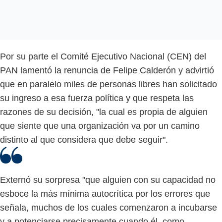
Por su parte el Comité Ejecutivo Nacional (CEN) del
PAN lamentó la renuncia de Felipe Calderón y advirtió
que en paralelo miles de personas libres han solicitado
su ingreso a esa fuerza política y que respeta las
razones de su decisión, "la cual es propia de alguien
que siente que una organización va por un camino
distinto al que considera que debe seguir".
Externó su sorpresa "que alguien con su capacidad no
esboce la más mínima autocrítica por los errores que
señala, muchos de los cuales comenzaron a incubarse
y a potenciarse precisamente cuando él, como