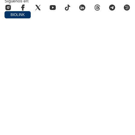
Síguenos en:
BIOLINK