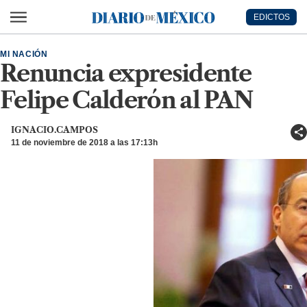
Ir al contenido principal
EDICTOS
Diario de México
MI NACIÓN
Renuncia expresidente
Felipe Calderón al PAN
IGNACIO.CAMPOS
11 de noviembre de 2018 a las 17:13h