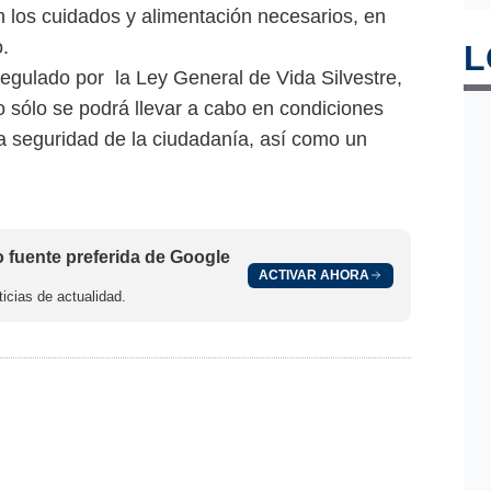
 los cuidados y alimentación necesarios, en
o.
L
 regulado por la Ley General de Vida Silvestre,
 sólo se podrá llevar a cabo en condiciones
la seguridad de la ciudadanía, así como un
fuente preferida de Google
ACTIVAR AHORA
icias de actualidad.