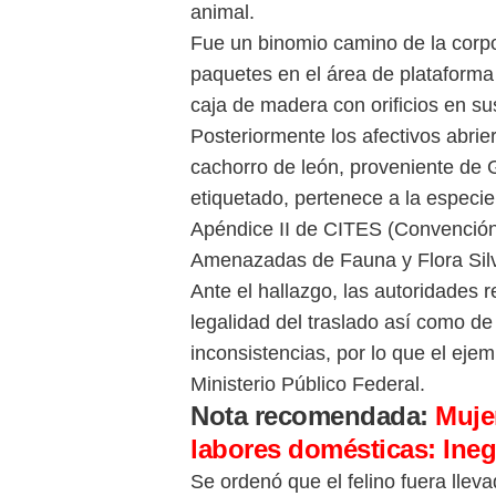
animal.
Fue un binomio camino de la corpo
paquetes en el área de plataform
caja de madera con orificios en s
Posteriormente los afectivos abrie
cachorro de león, proveniente de G
etiquetado, pertenece a la especie 
Apéndice II de CITES (Convención
Amenazadas de Fauna y Flora Silv
Ante el hallazgo, las autoridades
legalidad del traslado así como de
inconsistencias, por lo que el ejem
Ministerio Público Federal.
Nota recomendada:
Mujer
labores domésticas: Ineg
Se ordenó que el felino fuera llev