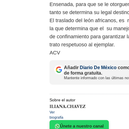
Ensenada, para que se le otorguen
tanto se determina su legal destin
El traslado del león africanos, es
la que determina que el su manejo
de confinamiento para garantizar 
trato respetuoso al ejemplar.
ACV
Añadir
Diario De México
como 
de forma gratuita.
Mantente informado con las últimas not
Sobre el autor
ILIANA.CHAVEZ
Ver
biografía
Únete a nuestro canal