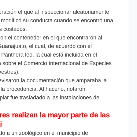
ración el que al inspeccionar aleatoriamente
a modificó su conducta cuando se encontró una
us costados.
ron el contenedor en el que encontraron al
uanajuato, el cual, de acuerdo con el
Panthera leo, la cual está incluida en el
 sobre el Comercio Internacional de Especies
estres).
 revisaron la documentación que amparaba la
 la procedencia. Al hacerlo, notaron
plar fue trasladado a las instalaciones del
es realizan la mayor parte de las
i
ado a un zoológico en el municipio de