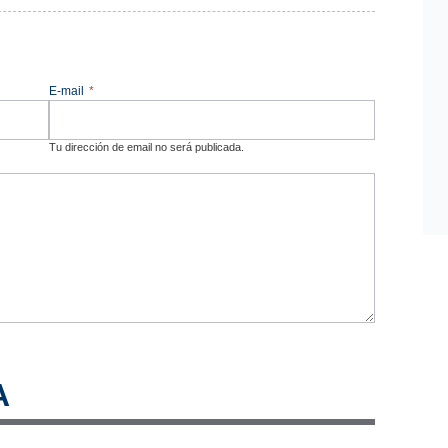
E-mail
*
Tu dirección de email no será publicada.
A