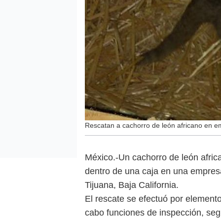
Rescatan a cachorro de león africano en e
México.-Un cachorro de león afri
dentro de una caja en una empres
Tijuana, Baja California.
El rescate se efectuó por elemento
cabo funciones de inspección, segu