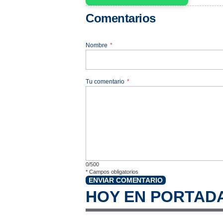
Comentarios
Nombre
*
Tu comentario
*
0/500
*
Campos obligatorios
ENVIAR COMENTARIO
HOY EN PORTAD