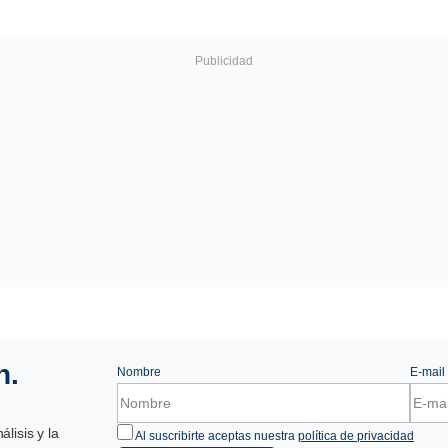
n.
Nombre
E-mail
lisis y la
Al suscribirte aceptas nuestra
política de privacidad