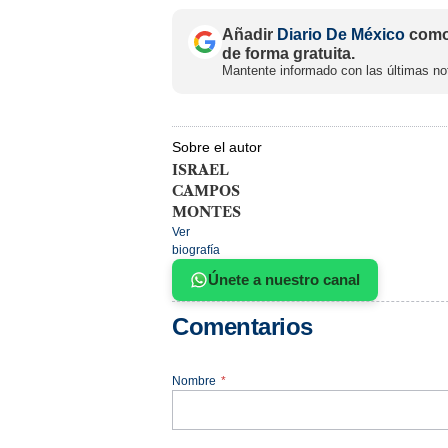
Añadir
Diario De México
como 
de forma gratuita.
Mantente informado con las últimas not
Sobre el autor
ISRAEL
CAMPOS
MONTES
Ver
biografía
Únete a nuestro canal
Comentarios
Nombre
*