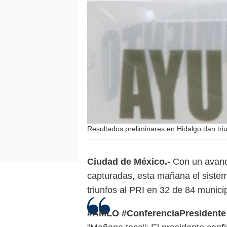
Resultados preliminares en Hidalgo dan triu
Ciudad de México.-
Con un avance
capturadas, esta mañana el sistem
triunfos al PRI en 32 de 84 municip
#AMLO
#ConferenciaPresidente