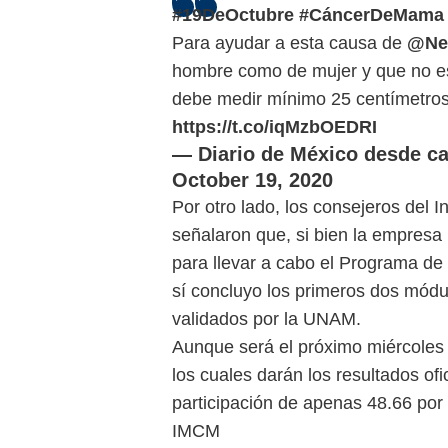
#19DeOctubre
#CáncerDeMama
Para ayudar a esta causa de
@Nev
hombre como de mujer y que no est
debe medir mínimo 25 centímetro
https://t.co/iqMzbOEDRI
— Diario de México desde c
October 19, 2020
Por otro lado, los consejeros del I
señalaron que, si bien la empresa 
para llevar a cabo el Programa de
sí concluyo los primeros dos módul
validados por la UNAM.
Aunque será el próximo miércoles
los cuales darán los resultados ofi
participación de apenas 48.66 por 
IMCM