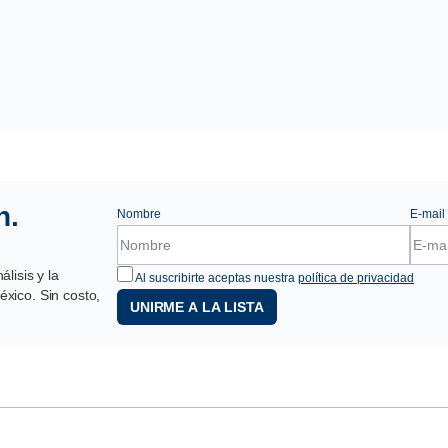
n.
Nombre
E-mail
lisis y la
Al suscribirte aceptas nuestra
política de privacidad
xico. Sin costo,
UNIRME A LA LISTA