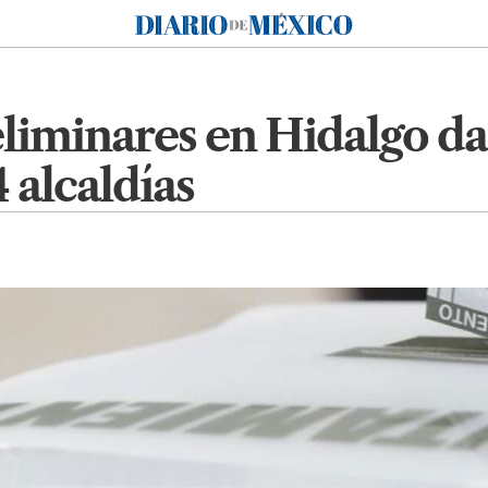
Diario de México
liminares en Hidalgo dan
 alcaldías