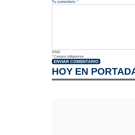
Tu comentario
*
0/500
*
Campos obligatorios
ENVIAR COMENTARIO
HOY EN PORTAD