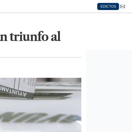
EDICTOS
 triunfo al