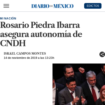
Ir al contenido principal
EDICTOS
Diario de México
MI NACIÓN
Rosario Piedra Ibarra
asegura autonomía de
CNDH
ISRAEL CAMPOS MONTES
14 de noviembre de 2019 a las 13:23h