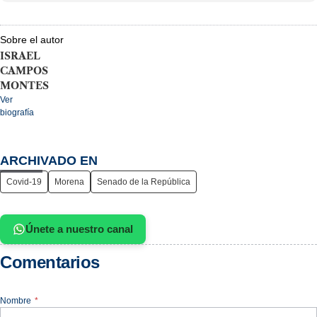
Sobre el autor
ISRAEL
CAMPOS
MONTES
Ver
biografía
ARCHIVADO EN
Covid-19
Morena
Senado de la República
Únete a nuestro canal
Comentarios
Nombre
*