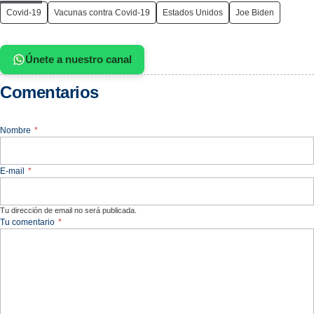
Covid-19
Vacunas contra Covid-19
Estados Unidos
Joe Biden
Únete a nuestro canal
Comentarios
Nombre
*
E-mail
*
Tu dirección de email no será publicada.
Tu comentario
*