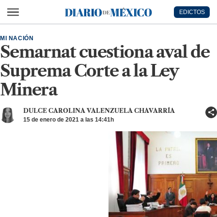
Ir al contenido principal
EDICTOS
Diario de México
MI NACIÓN
Semarnat cuestiona aval de
Suprema Corte a la Ley
Minera
DULCE CAROLINA VALENZUELA CHAVARRÍA
15 de enero de 2021 a las 14:41h