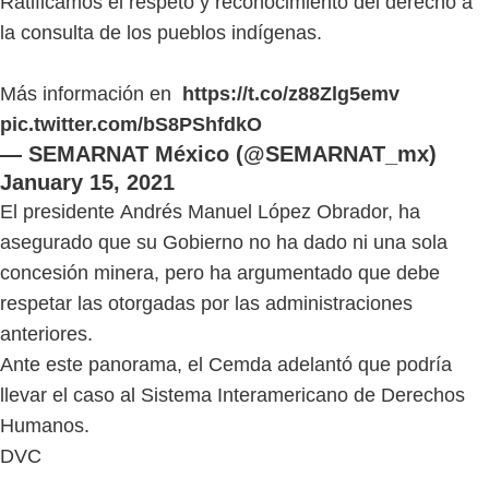
Ratificamos el respeto y reconocimiento del derecho a
la consulta de los pueblos indígenas.
Más información en
https://t.co/z88Zlg5emv
pic.twitter.com/bS8PShfdkO
— SEMARNAT México (@SEMARNAT_mx)
January 15, 2021
El presidente Andrés Manuel López Obrador, ha
asegurado que su Gobierno no ha dado ni una sola
concesión minera, pero ha argumentado que debe
respetar las otorgadas por las administraciones
anteriores.
Ante este panorama, el Cemda adelantó que podría
llevar el caso al Sistema Interamericano de Derechos
Humanos.
DVC