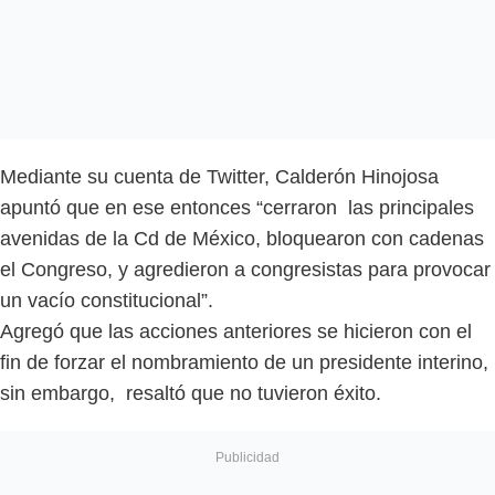
Mediante su cuenta de Twitter, Calderón Hinojosa
apuntó que en ese entonces “cerraron las principales
avenidas de la Cd de México, bloquearon con cadenas
el Congreso, y agredieron a congresistas para provocar
un vacío constitucional”.
Agregó que las acciones anteriores se hicieron con el
fin de forzar el nombramiento de un presidente interino,
sin embargo, resaltó que no tuvieron éxito.