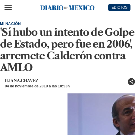
Ir al contenido principal
EDICTOS
Diario de México
MI NACIÓN
'Sí hubo un intento de Golpe
de Estado, pero fue en 2006',
arremete Calderón contra
AMLO
ILIANA.CHAVEZ
04 de noviembre de 2019 a las 10:53h