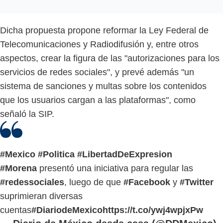
Dicha propuesta propone reformar la Ley Federal de
Telecomunicaciones y Radiodifusión y, entre otros
aspectos, crear la figura de las "autorizaciones para los
servicios de redes sociales", y prevé además "un
sistema de sanciones y multas sobre los contenidos
que los usuarios cargan a las plataformas", como
señaló la SIP.
#Mexico
#Politica
#LibertadDeExpresion
#Morena
presentó una iniciativa para regular las
#redessociales
, luego de que
#Facebook
y
#Twitter
suprimieran diversas
cuentas
#DiariodeMexico
https://t.co/ywj4wpjxPw