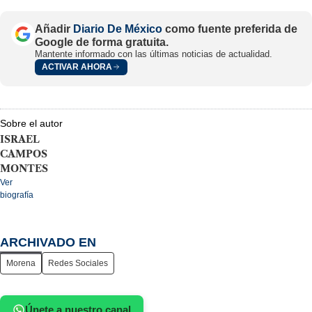
Añadir
Diario De México
como fuente preferida de
Google de forma gratuita.
Mantente informado con las últimas noticias de actualidad.
ACTIVAR AHORA
Sobre el autor
ISRAEL
CAMPOS
MONTES
Ver
biografía
ARCHIVADO EN
Morena
Redes Sociales
Únete a nuestro canal